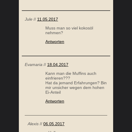
Jule
//
11.05.2017
Muss man so viel kokosöl
nehmen?
Antworten
Evamaria
//
18.04.2017
Kann man die Muffins auch
einfrieren???
Hat da jemand Erfahrungen? Bin
mir unsicher wegen dem hohen
Ei-Anteil
Antworten
Alexis
//
06.05.2017