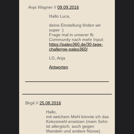
Anja Wagner
//
09.09.2016
Hallo Luca,
deine Einstellung finden wir
super :)
Frage mal in unserer fb
Community nach mehr Input:
https://paleo360.de/30-tage-
challenge-paleo360/
LG, Anja
Antworten
Birgit
//
25.08.2016
Hallo,
mit welchem Mehl könnte ich das
Kokosmehl ersetzen (mein Sohn
ist allergisch, auch gegen
Mandeln und andere Nüsse).