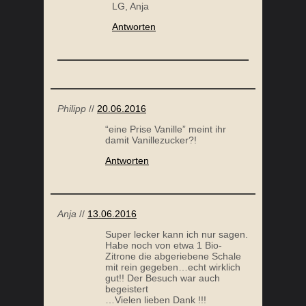
LG, Anja
Antworten
Philipp
//
20.06.2016
“eine Prise Vanille” meint ihr
damit Vanillezucker?!
Antworten
Anja
//
13.06.2016
Super lecker kann ich nur sagen.
Habe noch von etwa 1 Bio-
Zitrone die abgeriebene Schale
mit rein gegeben…echt wirklich
gut!! Der Besuch war auch
begeistert
…Vielen lieben Dank !!!