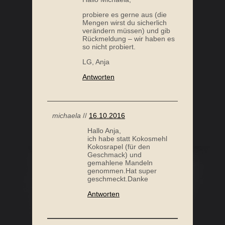
probiere es gerne aus (die
Mengen wirst du sicherlich
verändern müssen) und gib
Rückmeldung – wir haben es
so nicht probiert.
LG, Anja
Antworten
michaela
//
16.10.2016
Hallo Anja,
ich habe statt Kokosmehl
Kokosrapel (für den
Geschmack) und
gemahlene Mandeln
genommen.Hat super
geschmeckt.Danke
Antworten