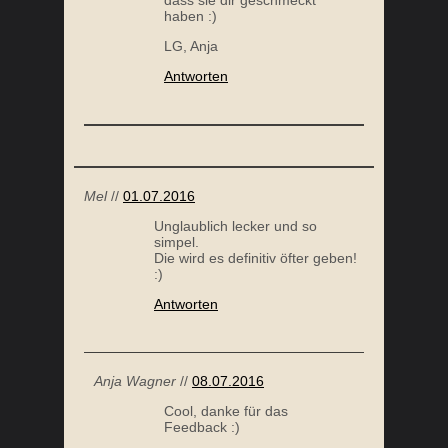
dass sie dir geschmeckt
haben :)
LG, Anja
Antworten
Mel
//
01.07.2016
Unglaublich lecker und so
simpel.
Die wird es definitiv öfter geben!
:)
Antworten
Anja Wagner
//
08.07.2016
Cool, danke für das
Feedback :)