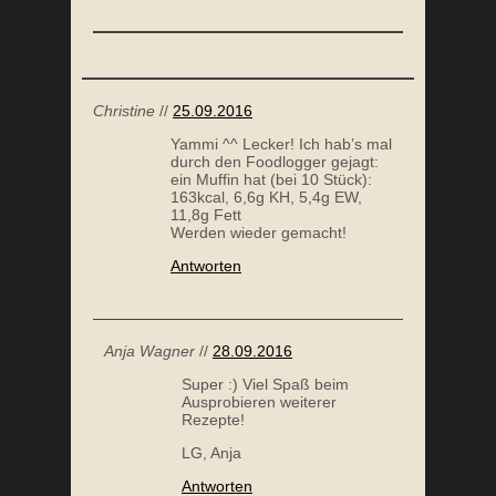
Christine
//
25.09.2016
Yammi ^^ Lecker! Ich hab’s mal
durch den Foodlogger gejagt:
ein Muffin hat (bei 10 Stück):
163kcal, 6,6g KH, 5,4g EW,
11,8g Fett
Werden wieder gemacht!
Antworten
Anja Wagner
//
28.09.2016
Super :) Viel Spaß beim
Ausprobieren weiterer
Rezepte!
LG, Anja
Antworten