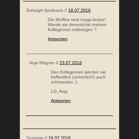
Solveigh Apolinario
//
18.07.2016
Die Muffins sind mega lecker!
Werde sie demnächst meinen
Kolleginnen mitbringen ?
Antworten
Anja Wagner
//
23.07.2016
Den Kolleginnen werden sie
hoffentlich (sicherlich!) auch
schmecken :)
LG, Anja
Antworten
Susanne
//
16.07.2016