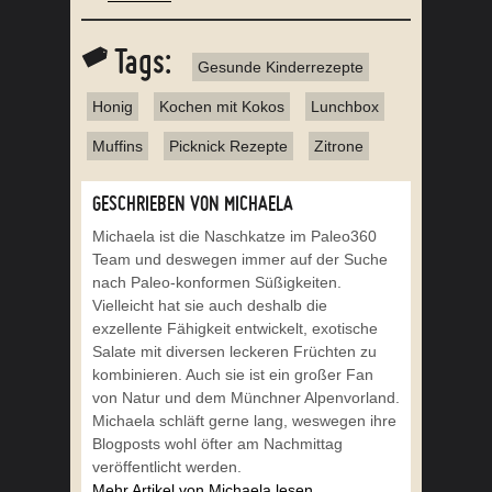
Tags:
Gesunde Kinderrezepte
Honig
Kochen mit Kokos
Lunchbox
Muffins
Picknick Rezepte
Zitrone
GESCHRIEBEN VON MICHAELA
Michaela ist die Naschkatze im Paleo360
Team und deswegen immer auf der Suche
nach Paleo-konformen Süßigkeiten.
Vielleicht hat sie auch deshalb die
exzellente Fähigkeit entwickelt, exotische
Salate mit diversen leckeren Früchten zu
kombinieren. Auch sie ist ein großer Fan
von Natur und dem Münchner Alpenvorland.
Michaela schläft gerne lang, weswegen ihre
Blogposts wohl öfter am Nachmittag
veröffentlicht werden.
Mehr Artikel von Michaela lesen