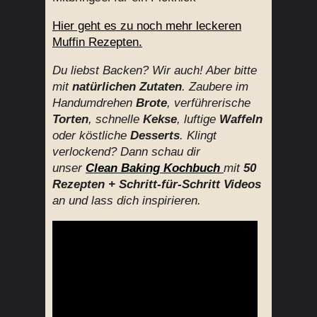
Hier geht es zu noch mehr leckeren
Muffin Rezepten.
Du liebst Backen? Wir auch! Aber bitte
mit
natürlichen Zutaten
. Zaubere im
Handumdrehen
Brote
, verführerische
Torten
, schnelle
Kekse
, luftige
Waffeln
oder köstliche
Desserts
. Klingt
verlockend? Dann schau dir
unser
Clean Baking
Kochbuch
mit
50
Rezepten + Schritt-für-Schritt Videos
an und lass dich inspirieren.