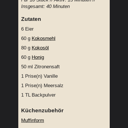
Insgesamt:
40 Minuten
Zutaten
6
Eier
60 g
Kokosmehl
80 g
Kokosöl
60 g
Honig
50 ml
Zitronensaft
1 Prise(n)
Vanille
1 Prise(n)
Meersalz
1 TL
Backpulver
Küchenzubehör
Muffinform