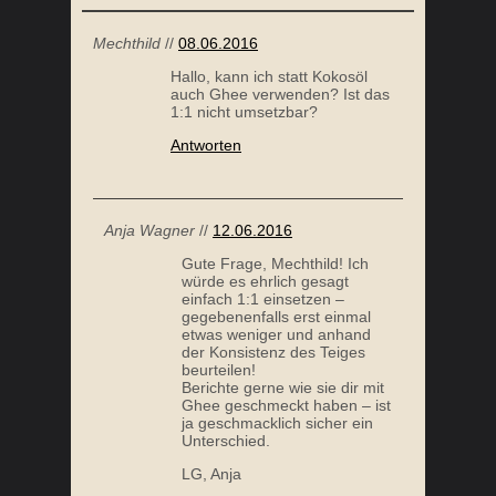
Mechthild
//
08.06.2016
Hallo, kann ich statt Kokosöl
auch Ghee verwenden? Ist das
1:1 nicht umsetzbar?
Antworten
Anja Wagner
//
12.06.2016
Gute Frage, Mechthild! Ich
würde es ehrlich gesagt
einfach 1:1 einsetzen –
gegebenenfalls erst einmal
etwas weniger und anhand
der Konsistenz des Teiges
beurteilen!
Berichte gerne wie sie dir mit
Ghee geschmeckt haben – ist
ja geschmacklich sicher ein
Unterschied.
LG, Anja