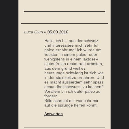
Luca Giuri
//
05.09.2016
Hallo, ich bin aus der schweiz
und interessiere mich sehr für
paleo ernährung! Ich würde am
liebsten in einem paleo- oder
wenigstens in einem laktose-/
glutenfreien restaurant arbeiten,
aus dem grund weil es
heutzutage schwierig ist sich wie
in der steinzeit zu ernähren. Und
es macht ausserdem sehr spass
gesundheitsbewusst zu kochen?
Vorallem bin ich dafür paleo zu
fördern.
Bitte schreibt mir wenn ihr mir
auf die sprünge helfen könnt.
Antworten