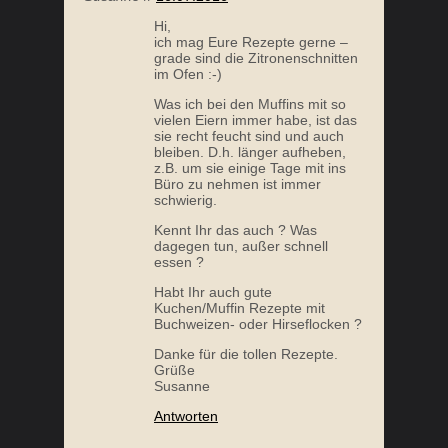
Hi,
ich mag Eure Rezepte gerne –
grade sind die Zitronenschnitten
im Ofen :-)
Was ich bei den Muffins mit so
vielen Eiern immer habe, ist das
sie recht feucht sind und auch
bleiben. D.h. länger aufheben,
z.B. um sie einige Tage mit ins
Büro zu nehmen ist immer
schwierig.
Kennt Ihr das auch ? Was
dagegen tun, außer schnell
essen ?
Habt Ihr auch gute
Kuchen/Muffin Rezepte mit
Buchweizen- oder Hirseflocken ?
Danke für die tollen Rezepte.
Grüße
Susanne
Antworten