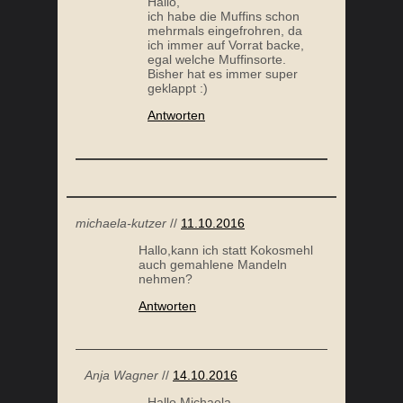
Hallo,
ich habe die Muffins schon
mehrmals eingefrohren, da
ich immer auf Vorrat backe,
egal welche Muffinsorte.
Bisher hat es immer super
geklappt :)
Antworten
michaela-kutzer
//
11.10.2016
Hallo,kann ich statt Kokosmehl
auch gemahlene Mandeln
nehmen?
Antworten
Anja Wagner
//
14.10.2016
Hallo Michaela,