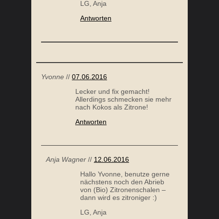
LG, Anja
Antworten
Yvonne
//
07.06.2016
Lecker und fix gemacht!
Allerdings schmecken sie mehr
nach Kokos als Zitrone!
Antworten
Anja Wagner
//
12.06.2016
Hallo Yvonne, benutze gerne
nächstens noch den Abrieb
von (Bio) Zitronenschalen –
dann wird es zitroniger :)
LG, Anja