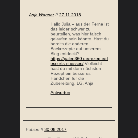
Anja Wagner
//
27.11.2018
Hallo Julia – aus der Ferne ist
das leider schwer zu
beurteilen, was hier falsch
gelaufen sein könnte. Hast du
bereits die anderen
Backrezepte auf unserem
Blog entdeckt?
https://paleo360.de/rezepte/d
esserts-suesses/
Vielleicht
hast du mit dem nächsten
Rezept ein besseres
Händchen für die
Zubereitung. LG, Anja
Antworten
Fabian
//
30.08.2017