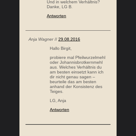
Und in welchem Verhältnis?
Danke, LG B.
Antworten
Anja Wagner
//
29.08.2016
Hallo Birgit,
probiere mal Pfeilwurzelmehl
oder Johannisbrotkernmehl
aus. Welches Verhältnis du
am besten einsetzt kann ich
dir nicht genau sagen –
beurteile das am besten
anhand der Konsistenz des
Teiges.
LG, Anja
Antworten