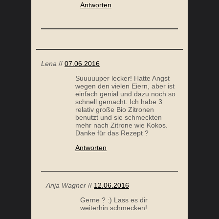
Antworten
Lena
//
07.06.2016
Suuuuuper lecker! Hatte Angst
wegen den vielen Eiern, aber ist
einfach genial und dazu noch so
schnell gemacht. Ich habe 3
relativ große Bio Zitronen
benutzt und sie schmeckten
mehr nach Zitrone wie Kokos.
Danke für das Rezept ?
Antworten
Anja Wagner
//
12.06.2016
Gerne ? :) Lass es dir
weiterhin schmecken!