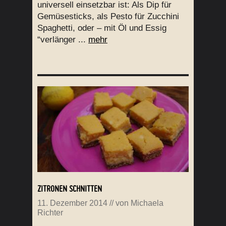
universell einsetzbar ist: Als Dip für
Gemüsesticks, als Pesto für Zucchini
Spaghetti, oder – mit Öl und Essig
“verlänger ...
mehr
ZITRONEN SCHNITTEN
11. Dezember 2014
// von
Michaela
Richter