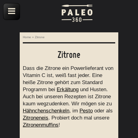
Home
»
Zitrone
Zitrone
Dass die Zitrone ein Powerlieferant von
Vitamin C ist, weiß fast jeder. Eine
heiße Zitrone gehört zum Standard
Programm bei
Erkältung
und Husten.
Auch bei unseren Rezepten ist Zitrone
kaum wegzudenken. Wir mögen sie zu
Hähnchenschenkeln
, im
Pesto
oder als
Zitroneneis
. Probiert doch mal unsere
Zitronenmuffins
!