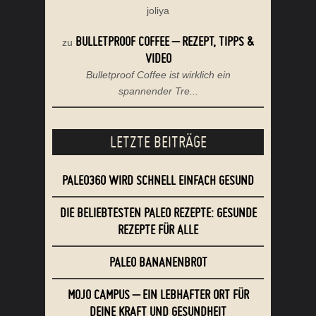
joliya
BULLETPROOF COFFEE – REZEPT, TIPPS &
zu
VIDEO
Bulletproof Coffee ist wirklich ein
spannender Tre...
LETZTE BEITRÄGE
PALEO360 WIRD SCHNELL EINFACH GESUND
DIE BELIEBTESTEN PALEO REZEPTE: GESUNDE
REZEPTE FÜR ALLE
PALEO BANANENBROT
MOJO CAMPUS – EIN LEBHAFTER ORT FÜR
DEINE KRAFT UND GESUNDHEIT