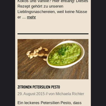
Kokos und Vanille? Hier entlang! Dieses
Rezept gehört zu unseren
Lieblingsnaschereien, weil keine Nüsse
er ...
mehr
ZITRONEN PETERSILIEN PESTO
29. August 2015
// von
Michaela Richter
Ein leckeres Petersilien Pesto, dass