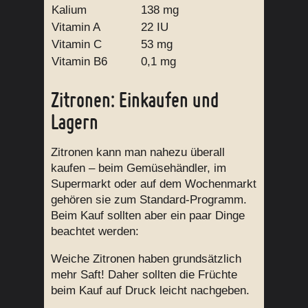
Kalium
138 mg
Vitamin A
22 IU
Vitamin C
53 mg
Vitamin B6
0,1 mg
Zitronen: Einkaufen und
Lagern
Zitronen kann man nahezu überall
kaufen – beim Gemüsehändler, im
Supermarkt oder auf dem Wochenmarkt
gehören sie zum Standard-Programm.
Beim Kauf sollten aber ein paar Dinge
beachtet werden:
Weiche Zitronen haben grundsätzlich
mehr Saft! Daher sollten die Früchte
beim Kauf auf Druck leicht nachgeben.