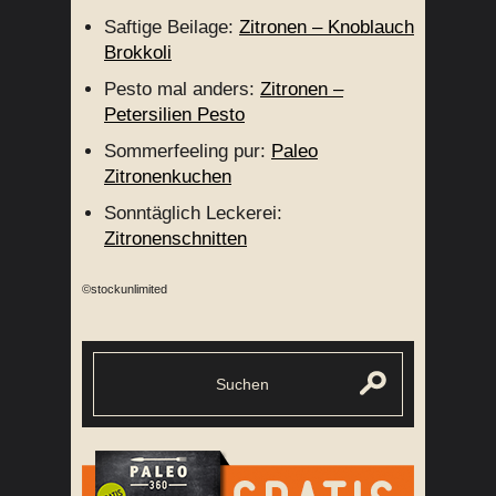
Saftige Beilage:
Zitronen – Knoblauch
Brokkoli
Pesto mal anders:
Zitronen –
Petersilien Pesto
Sommerfeeling pur:
Paleo
Zitronenkuchen
Sonntäglich Leckerei:
Zitronenschnitten
©stockunlimited