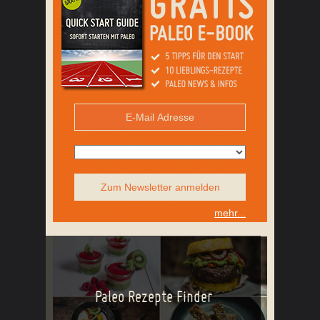
Zum Newsletter anmelden
mehr...
Paleo Rezepte Finder