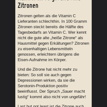
Zitronen
Zitronen gelten als die Vitamin C
Lieferanten schlechthin. In 100 Gramm
Zitronen steckt bereits die Hälfte des
Tagesbedarfs an Vitamin C. Wer kennt
nicht die gute alte „heiße Zitrone“ als
Hausmittel gegen Erkältungen? Zitronen
zu eisenhaltigen Lebensmitteln
genossen, erleichtern übrigens die
Eisen-Aufnahme im Körper.
Und die Zitrone hat nicht mehr zu
bieten: So soll sie auch gegen
Depressionen wirken, da sie die
Serotonin-Produktion positiv
beeinflusst. Der Spruch „Sauer macht
lustig“ kommt also nicht von ungefähr!
Last but not least ist die Zitrone auch