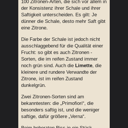
100 Zitronen-Arten, die sich vor allem in
der Konsistenz ihrer Schale und ihrer
Saftigkeit unterscheiden. Es gilt: Je
dünner die Schale, desto mehr Saft gibt
eine Zitrone.
Die Farbe der Schale ist jedoch nicht
ausschlaggebend für die Qualität einer
Frucht: so gibt es auch Zitronen -
Sorten, die im reifen Zustand immer
noch grün sind. Auch die
Limette
, die
kleinere und rundere Verwandte der
Zitrone, ist im reifen Zustand
dunkelgrün.
Zwei Zitronen-Sorten sind am
bekanntesten: die „Primofiori“, die
besonders saftig ist, und die weniger
saftige, dafür größere „Verna“.
Beim beherzten Biss in ein Stück