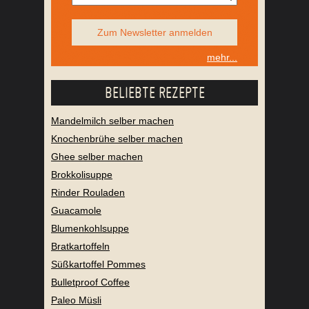
Zum Newsletter anmelden
mehr...
BELIEBTE REZEPTE
Mandelmilch selber machen
Knochenbrühe selber machen
Ghee selber machen
Brokkolisuppe
Rinder Rouladen
Guacamole
Blumenkohlsuppe
Bratkartoffeln
Süßkartoffel Pommes
Bulletproof Coffee
Paleo Müsli