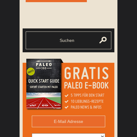
PFIRSICH FENCHEL SALAT