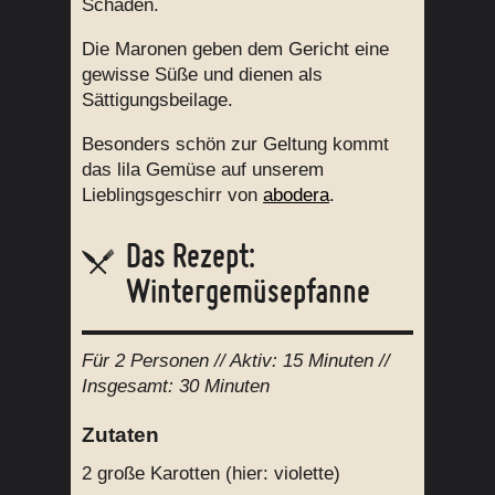
Schäden.
Die Maronen geben dem Gericht eine
gewisse Süße und dienen als
Sättigungsbeilage.
Besonders schön zur Geltung kommt
das lila Gemüse auf unserem
Lieblingsgeschirr von
abodera
.
Das Rezept:
Wintergemüsepfanne
Für
2 Personen
// Aktiv:
15 Minuten //
Insgesamt:
30 Minuten
Zutaten
2
große Karotten (hier: violette)