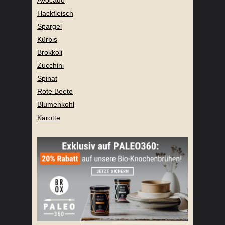
Hackfleisch
Spargel
Kürbis
Brokkoli
Zucchini
Spinat
Rote Beete
Blumenkohl
Karotte