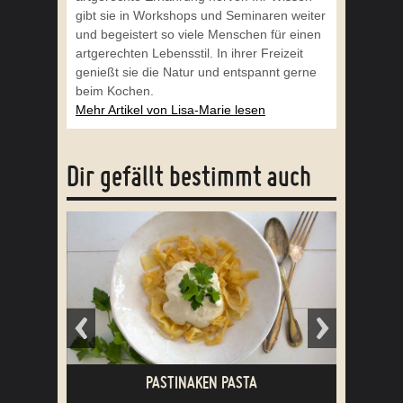
gibt sie in Workshops und Seminaren weiter
und begeistert so viele Menschen für einen
artgerechten Lebensstil. In ihrer Freizeit
genießt sie die Natur und entspannt gerne
beim Kochen.
Mehr Artikel von Lisa-Marie lesen
Dir gefällt bestimmt auch
PASTINAKEN PASTA
RO