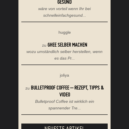
GESUND
wäre von vorteil wenn Ihr bei
schnelleinfachgesund...
huggle
GHEE SELBER MACHEN
zu
wozu umständlich selber herstellen, wenn
es das Pr...
joliya
BULLETPROOF COFFEE – REZEPT, TIPPS &
zu
VIDEO
Bulletproof Coffee ist wirklich ein
spannender Tre...
NEUESTE ARTIKEL