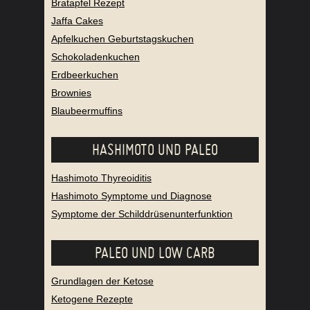
Bratapfel Rezept
Jaffa Cakes
Apfelkuchen Geburtstagskuchen
Schokoladenkuchen
Erdbeerkuchen
Brownies
Blaubeermuffins
HASHIMOTO UND PALEO
Hashimoto Thyreoiditis
Hashimoto Symptome und Diagnose
Symptome der Schilddrüsenunterfunktion
PALEO UND LOW CARB
Grundlagen der Ketose
Ketogene Rezepte