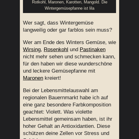
Rotkohl, Maronen, Karotten, Mangold. Die
Wintergemüsepfanne ist lila
Wer sagt, dass Wintergemüse
langweilig oder gar farblos sein muss?
Wer am Ende des Winters Gemüse, wie
Wirsing
,
Rosenkohl
und
Pastinaken
nicht mehr sehen und schmecken kann,
für den haben wir diese wunderschöne
und leckere Gemüsepfanne mit
Maronen
kreiert!
Bei der Lebensmittelauswahl am
regionalen Bauernmarkt habe ich auf
eine ganz besondere Farbkomposition
geachtet: Violett. Was violette
Lebensmittel gemeinsam haben, ist ihr
hoher Gehalt an Antioxidantien. Diese
schützen deine Zellen vor Stress und