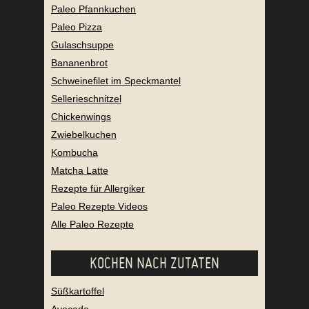
Paleo Pfannkuchen
Paleo Pizza
Gulaschsuppe
Bananenbrot
Schweinefilet im Speckmantel
Sellerieschnitzel
Chickenwings
Zwiebelkuchen
Kombucha
Matcha Latte
Rezepte für Allergiker
Paleo Rezepte Videos
Alle Paleo Rezepte
KOCHEN NACH ZUTATEN
Süßkartoffel
Avocado