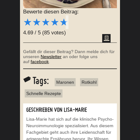
Bewerte diesen Beitrag:
★
★
★
★
★
4.69
/
5
(
85
votes)
Gefällt dir dieser Beitrag? Dann melde dich für
unseren
Newsletter
an oder folge uns
auf
facebook
.
Tags:
Maronen
Rotkohl
Schnelle Rezepte
GESCHRIEBEN VON LISA-MARIE
Lisa-Marie hat sich auf die klinische Psycho-
Neuroimmunologie spezialisiert. Aus diesem
Fachgebiet geht auch ihre Leidenschaft für
artgerechte Ernährung hervor. Ihr Wissen