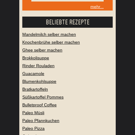
mehr...
BELIEBTE REZEPTE
Mandelmilch selber machen
Knochenbrühe selber machen
Ghee selber machen
Brokkolisuppe
Rinder Rouladen
Guacamole
Blumenkohlsuppe
Bratkartoffeln
Süßkartoffel Pommes
Bulletproof Coffee
Paleo Müsli
Paleo Pfannkuchen
Paleo Pizza