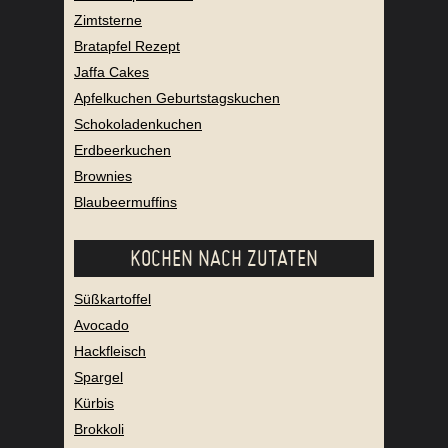
Zimtsterne
Bratapfel Rezept
Jaffa Cakes
Apfelkuchen Geburtstagskuchen
Schokoladenkuchen
Erdbeerkuchen
Brownies
Blaubeermuffins
KOCHEN NACH ZUTATEN
Süßkartoffel
Avocado
Hackfleisch
Spargel
Kürbis
Brokkoli