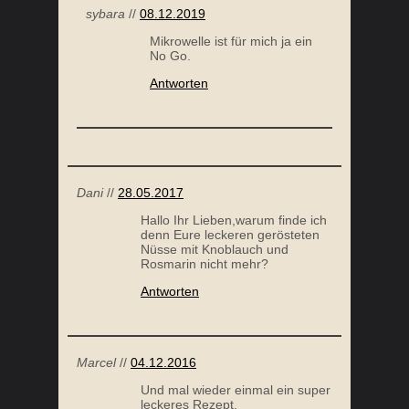
sybara
//
08.12.2019
Mikrowelle ist für mich ja ein
No Go.
Antworten
Dani
//
28.05.2017
Hallo Ihr Lieben,warum finde ich
denn Eure leckeren gerösteten
Nüsse mit Knoblauch und
Rosmarin nicht mehr?
Antworten
Marcel
//
04.12.2016
Und mal wieder einmal ein super
leckeres Rezept.