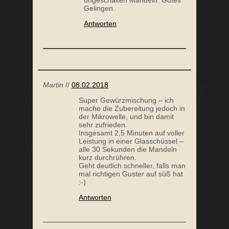
ungeschälten Mandeln. Gutes
Gelingen.
Antworten
Martin
//
08.02.2018
Super Gewürzmischung – ich
mache die Zubereitung jedoch in
der Mikrowelle, und bin damit
sehr zufrieden.
Insgesamt 2,5 Minuten auf voller
Leistung in einer Glasschüssel –
alle 30 Sekunden die Mandeln
kurz durchrühren.
Geht deutlich schneller, falls man
mal richtigen Guster auf süß hat
:-)
Antworten