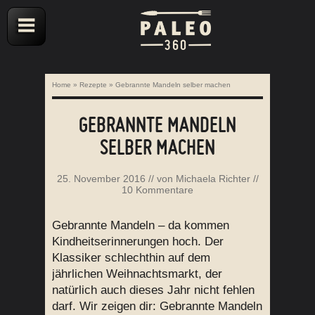
Home
»
Rezepte
»
Gebrannte Mandeln selber machen
GEBRANNTE MANDELN
SELBER MACHEN
25. November 2016
// von
Michaela Richter
//
10 Kommentare
Gebrannte Mandeln – da kommen
Kindheitserinnerungen hoch. Der
Klassiker schlechthin auf dem
jährlichen Weihnachtsmarkt, der
natürlich auch dieses Jahr nicht fehlen
darf. Wir zeigen dir: Gebrannte Mandeln