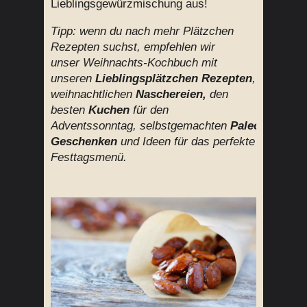
Lieblingsgewürzmischung aus!
Tipp: wenn du nach mehr Plätzchen
Rezepten suchst, empfehlen wir
unser Weihnachts-Kochbuch mit
unseren
Lieblingsplätzchen Rezepten
,
weihnachtlichen
Naschereien,
den
besten
Kuchen
für den
Adventssonntag,
selbstgemachten
Paleo
Geschenken
und Ideen für das perfekte
Festtagsmenü.