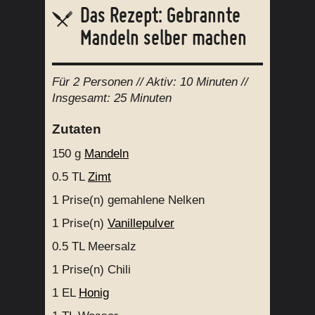
Das Rezept: Gebrannte
Mandeln selber machen
Für
2 Personen
// Aktiv:
10 Minuten //
Insgesamt:
25 Minuten
Zutaten
150 g
Mandeln
0.5 TL
Zimt
1 Prise(n)
gemahlene Nelken
1 Prise(n)
Vanillepulver
0.5 TL
Meersalz
1 Prise(n)
Chili
1 EL
Honig