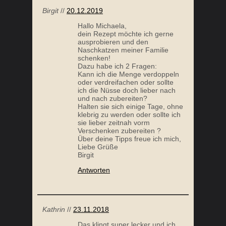
Birgit
//
20.12.2019
Hallo Michaela,
FRÜHLINGSPESTO
dein Rezept möchte ich gerne
ausprobieren und den
Naschkatzen meiner Familie
schenken!
Dazu habe ich 2 Fragen:
Kann ich die Menge verdoppeln
oder verdreifachen oder sollte
ich die Nüsse doch lieber nach
und nach zubereiten?
Halten sie sich einige Tage, ohne
klebrig zu werden oder sollte ich
sie lieber zeitnah vorm
Verschenken zubereiten ?
Über deine Tipps freue ich mich,
Liebe Grüße
BRENNNESSEL PESTO
Birgit
Antworten
Kathrin
//
23.11.2018
Das klingt super lecker und ich