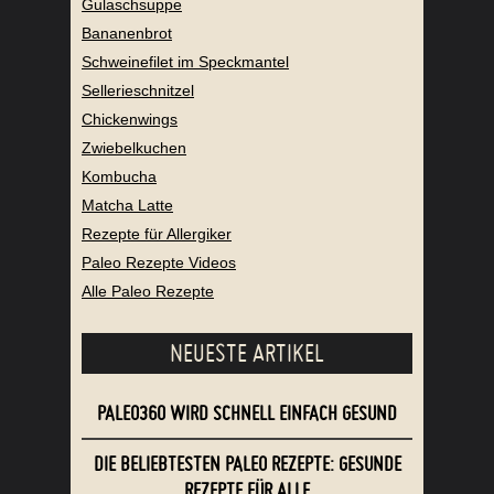
Gulaschsuppe
Bananenbrot
Schweinefilet im Speckmantel
Sellerieschnitzel
Chickenwings
Zwiebelkuchen
Kombucha
Matcha Latte
Rezepte für Allergiker
Paleo Rezepte Videos
Alle Paleo Rezepte
NEUESTE ARTIKEL
PALEO360 WIRD SCHNELL EINFACH GESUND
DIE BELIEBTESTEN PALEO REZEPTE: GESUNDE
REZEPTE FÜR ALLE