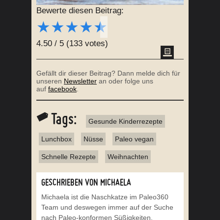
Bewerte diesen Beitrag:
★
★
★
★
★
4.50
/
5
(
133
votes)
Gefällt dir dieser Beitrag? Dann melde dich für
unseren
Newsletter
an oder folge uns
auf
facebook
.
Tags:
Gesunde Kinderrezepte
Lunchbox
Nüsse
Paleo vegan
Schnelle Rezepte
Weihnachten
GESCHRIEBEN VON MICHAELA
Michaela ist die Naschkatze im Paleo360
Team und deswegen immer auf der Suche
nach Paleo-konformen Süßigkeiten.