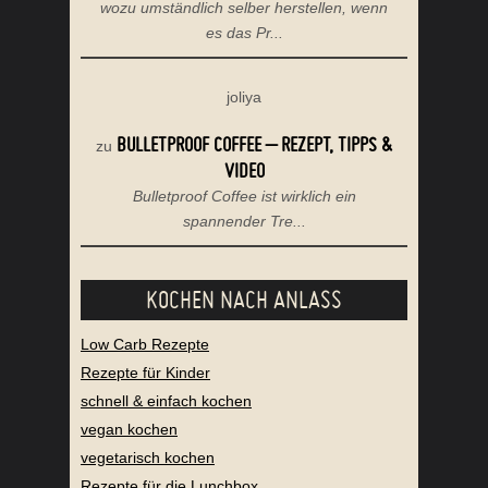
wozu umständlich selber herstellen, wenn
es das Pr...
joliya
BULLETPROOF COFFEE – REZEPT, TIPPS &
zu
VIDEO
Bulletproof Coffee ist wirklich ein
spannender Tre...
KOCHEN NACH ANLASS
Low Carb Rezepte
Rezepte für Kinder
schnell & einfach kochen
vegan kochen
vegetarisch kochen
Rezepte für die Lunchbox