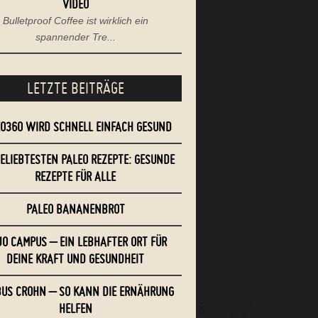
VIDEO
Bulletproof Coffee ist wirklich ein
spannender Tre...
LETZTE BEITRÄGE
EO360 WIRD SCHNELL EINFACH GESUND
BELIEBTESTEN PALEO REZEPTE: GESUNDE
REZEPTE FÜR ALLE
PALEO BANANENBROT
O CAMPUS – EIN LEBHAFTER ORT FÜR
DEINE KRAFT UND GESUNDHEIT
US CROHN – SO KANN DIE ERNÄHRUNG
HELFEN