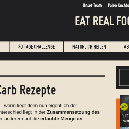
Unser Team
Paleo Kochb
EAT REAL FO
N
30 TAGE CHALLENGE
NATÜRLICH HEILEN
AB
Carb Rezepte
– worin liegt denn nun eigentlich der
terschied liegt in der
Zusammensetzung des
er anderem auf die
erlaubte Menge an