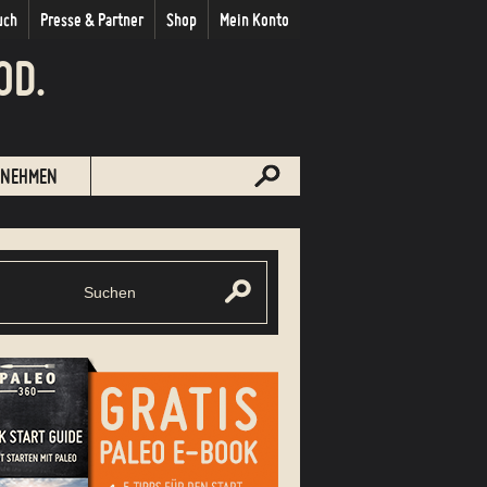
uch
Presse & Partner
Shop
Mein Konto
OD.
NEHMEN