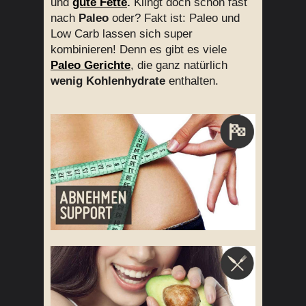
und
gute Fette
.
Klingt doch schon fast
nach
Paleo
oder? Fakt ist: Paleo und
Low Carb lassen sich super
kombinieren! Denn es gibt es viele
Paleo Gerichte
, die ganz natürlich
wenig Kohlenhydrate
enthalten.