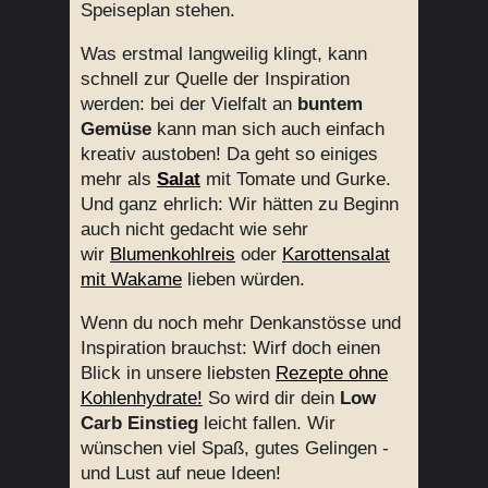
Speiseplan stehen.
Was erstmal langweilig klingt, kann
schnell zur Quelle der Inspiration
werden: bei der Vielfalt an
buntem
Gemüse
kann man sich auch einfach
kreativ austoben! Da geht so einiges
mehr als
Salat
mit Tomate und Gurke.
Und ganz ehrlich: Wir hätten zu Beginn
auch nicht gedacht wie sehr
wir
Blumenkohlreis
oder
Karottensalat
mit Wakame
lieben würden.
Wenn du noch mehr Denkanstösse und
Inspiration brauchst: Wirf doch einen
Blick in unsere liebsten
Rezepte ohne
Kohlenhydrate!
So wird dir dein
Low
Carb Einstieg
leicht fallen. Wir
wünschen viel Spaß, gutes Gelingen -
und Lust auf neue Ideen!