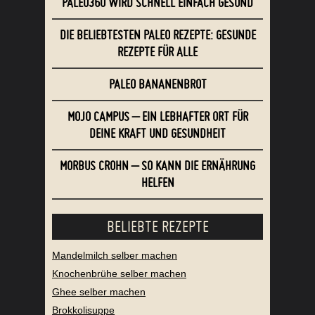
PALEO360 WIRD SCHNELL EINFACH GESUND
DIE BELIEBTESTEN PALEO REZEPTE: GESUNDE
REZEPTE FÜR ALLE
PALEO BANANENBROT
MOJO CAMPUS – EIN LEBHAFTER ORT FÜR
DEINE KRAFT UND GESUNDHEIT
MORBUS CROHN – SO KANN DIE ERNÄHRUNG
HELFEN
BELIEBTE REZEPTE
Mandelmilch selber machen
Knochenbrühe selber machen
Ghee selber machen
Brokkolisuppe