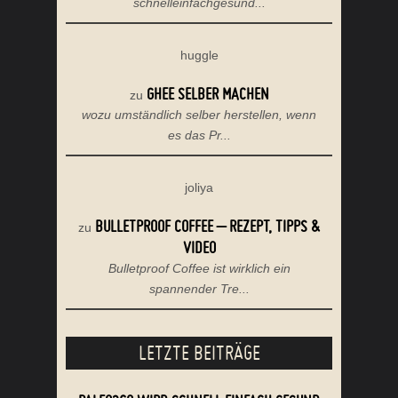
schnelleinfachgesund...
huggle
GHEE SELBER MACHEN
zu
wozu umständlich selber herstellen, wenn
es das Pr...
joliya
BULLETPROOF COFFEE – REZEPT, TIPPS &
zu
VIDEO
Bulletproof Coffee ist wirklich ein
spannender Tre...
LETZTE BEITRÄGE