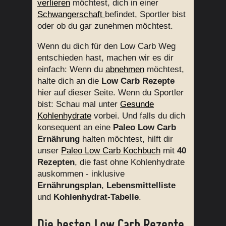
verlieren
möchtest, dich in einer
Schwangerschaft
befindet, Sportler bist
oder ob du gar zunehmen möchtest.
Wenn du dich für den Low Carb Weg
entschieden hast, machen wir es dir
einfach: Wenn du
abnehmen
möchtest,
halte dich an die
Low Carb Rezepte
hier auf dieser Seite. Wenn du Sportler
bist: Schau mal unter
Gesunde
Kohlenhydrate
vorbei. Und falls du dich
konsequent an eine
Paleo Low Carb
Ernährung
halten möchtest, hilft dir
unser
Paleo Low Carb Kochbuch
mit
40
Rezepten
, die fast ohne Kohlenhydrate
auskommen - inklusive
Ernährungsplan
,
Lebensmittelliste
und
Kohlenhydrat-Tabelle
.
Die besten Low Carb Rezepte