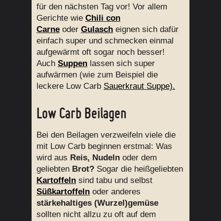
für den nächsten Tag vor! Vor allem
Gerichte wie
Chili con
Carne
oder
Gulasch
eignen sich dafür
einfach super und schmecken einmal
aufgewärmt oft sogar noch besser!
Auch
Suppen
lassen sich super
aufwärmen (wie zum Beispiel die
leckere Low Carb
Sauerkraut Suppe).
Low Carb Beilagen
Bei den Beilagen verzweifeln viele die
mit Low Carb beginnen erstmal: Was
wird aus
Reis, Nudeln
oder dem
geliebten
Brot?
Sogar die heißgeliebten
Kartoffeln
sind tabu und selbst
Süßkartoffeln
oder anderes
stärkehaltiges (Wurzel)gemüse
sollten nicht allzu zu oft auf dem