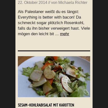
22. Oktober 2014
// von
Michaela Richter
Als Paleolaner weißt du es längst:
Everything is better with bacon! Da
schmeckt sogar plötzlich Rosenkohl,
falls du ihn bisher verweigert hast. Viele
mögen den leicht bit ...
mehr
SESAM-KOHLRABISALAT MIT KAROTTEN