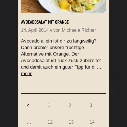
AVOCADOSALAT MIT ORANGE
14. April 2014
// von
Michaela Richter
Avocado allein ist dir zu langweilig?
Dann probier unsere fruchtige
Alternative mit Orange. Der
Avocadosalat ist ruck zuck zubereitet
und damit auch ein guter Tipp für di ...
mehr
<
1
2
3
…
12
13
14