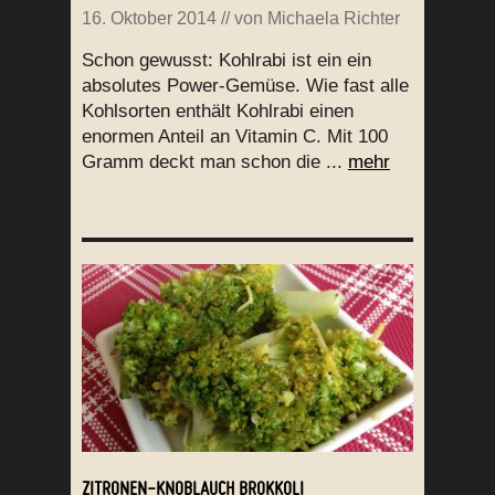
16. Oktober 2014
// von
Michaela Richter
Schon gewusst: Kohlrabi ist ein ein
absolutes Power-Gemüse. Wie fast alle
Kohlsorten enthält Kohlrabi einen
enormen Anteil an Vitamin C. Mit 100
Gramm deckt man schon die ...
mehr
ZITRONEN-KNOBLAUCH BROKKOLI