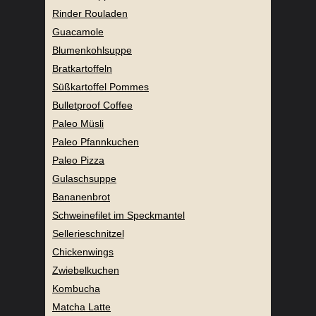
Rinder Rouladen
Guacamole
Blumenkohlsuppe
Bratkartoffeln
Süßkartoffel Pommes
Bulletproof Coffee
Paleo Müsli
Paleo Pfannkuchen
Paleo Pizza
Gulaschsuppe
Bananenbrot
Schweinefilet im Speckmantel
Sellerieschnitzel
Chickenwings
Zwiebelkuchen
Kombucha
Matcha Latte