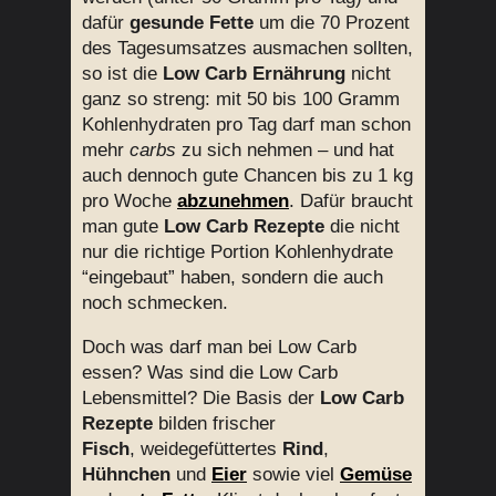
dafür
gesunde Fette
um die 70 Prozent
des Tagesumsatzes ausmachen sollten,
so ist die
Low Carb Ernährung
nicht
ganz so streng: mit 50 bis 100 Gramm
Kohlenhydraten pro Tag darf man schon
mehr
carbs
zu sich nehmen – und hat
auch dennoch gute Chancen bis zu 1 kg
pro Woche
abzunehmen
. Dafür braucht
man gute
Low Carb Rezepte
die nicht
nur die richtige Portion Kohlenhydrate
“eingebaut” haben, sondern die auch
noch schmecken.
Doch was darf man bei Low Carb
essen? Was sind die Low Carb
Lebensmittel? Die Basis der
Low Carb
Rezepte
bilden frischer
Fisch
, weidegefüttertes
Rind
,
Hühnchen
und
Eier
sowie viel
Gemüse