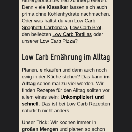
Althergebrachtes neu zu interpretieren:
Denn viele
Klassiker
lassen sich auch
prima ohne Kohlenhydrate nachmachen.
Oder was hältst du von
Low Carb
Spaghetti Carbonara
,
Low Carb Brot
,
den beliebten
Low Carb Tortillas
oder
unserer
Low Carb Pizza
?
Low Carb Ernährung im Alltag
Planen,
einkaufen
und dann auch noch
ewig in der Küche stehen? Das kann
im
Alltag
schon mal zu viel werden. Wir
finden Rezepte für den Alltag sollten vor
allem eines sein:
Unkompliziert und
schnell
. Das ist bei Low Carb Rezepten
natürlich nicht anders.
Unser Trick: Wir kochen immer in
großen Mengen
und planen so schon