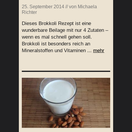
25. September 2014
// von
Michaela
Richter
Dieses Brokkoli Rezept ist eine
wunderbare Beilage mit nur 4 Zutaten –
wenn es mal schnell gehen soll.
Brokkoli ist besonders reich an
Mineralstoffen und Vitaminen ...
mehr