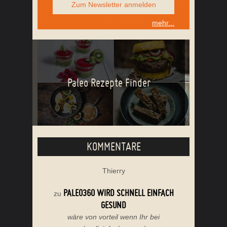
Zum Newsletter anmelden
mehr...
Paleo Rezepte Finder
KOMMENTARE
Thierry
PALEO360 WIRD SCHNELL EINFACH
zu
GESUND
wäre von vorteil wenn Ihr bei