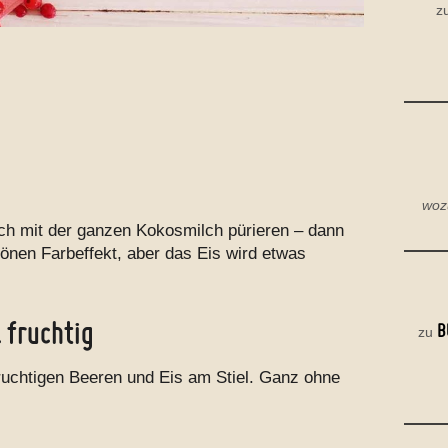
z
woz
ch mit der ganzen Kokosmilch pürieren – dann
nen Farbeffekt, aber das Eis wird etwas
& fruchtig
B
zu
uchtigen Beeren und Eis am Stiel. Ganz ohne