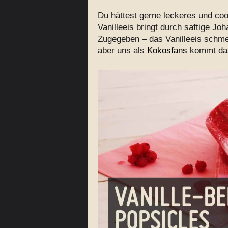
Du hättest gerne leckeres und coo
Vanilleeis bringt durch saftige Jo
Zugegeben – das Vanilleeis schm
aber uns als
Kokosfans
kommt das