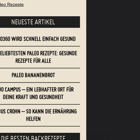
aleo Rezepte
NEUESTE ARTIKEL
EO360 WIRD SCHNELL EINFACH GESUND
BELIEBTESTEN PALEO REZEPTE: GESUNDE
REZEPTE FÜR ALLE
PALEO BANANENBROT
O CAMPUS – EIN LEBHAFTER ORT FÜR
DEINE KRAFT UND GESUNDHEIT
US CROHN – SO KANN DIE ERNÄHRUNG
HELFEN
DIE BESTEN BACKREZEPTE