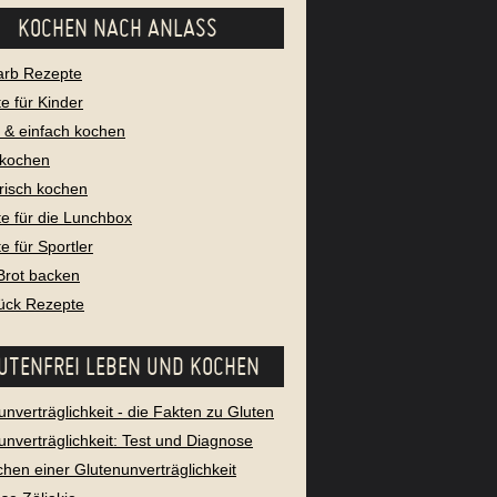
KOCHEN NACH ANLASS
arb Rezepte
e für Kinder
l & einfach kochen
 kochen
risch kochen
e für die Lunchbox
e für Sportler
Brot backen
ück Rezepte
UTENFREI LEBEN UND KOCHEN
unverträglichkeit - die Fakten zu Gluten
unverträglichkeit: Test und Diagnose
chen einer Glutenunverträglichkeit