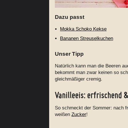
Dazu passt
Mokka Schoko Kekse
Bananen Streuselkuchen
Unser Tipp
Natürlich kann man die Beeren au
bekommt man zwar keinen so schö
gleichmäßiger cremig.
Vanilleeis: erfrischend 
So schmeckt der Sommer: nach fr
weißen
Zucker
!