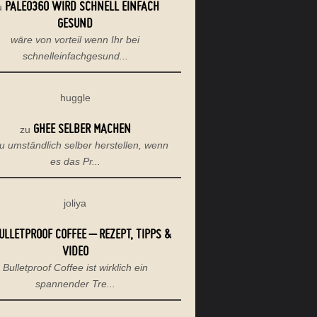
PALEO360 WIRD SCHNELL EINFACH
u
GESUND
wäre von vorteil wenn Ihr bei
schnelleinfachgesund...
huggle
GHEE SELBER MACHEN
zu
u umständlich selber herstellen, wenn
es das Pr...
joliya
ULLETPROOF COFFEE – REZEPT, TIPPS &
VIDEO
Bulletproof Coffee ist wirklich ein
spannender Tre...