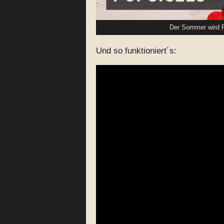
Der Sommer wird P
Und so funktioniert´s: