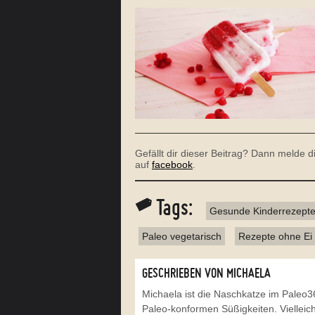
Gefällt dir dieser Beitrag? Dann melde 
auf
facebook
.
Tags:
Gesunde Kinderrezept
Paleo vegetarisch
Rezepte ohne Ei
GESCHRIEBEN VON MICHAELA
Michaela ist die Naschkatze im Pale
Paleo-konformen Süßigkeiten. Vielleich