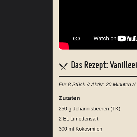
Das Rezept: Vanillee
Für
8 Stück
// Aktiv:
20 Minuten //
Zutaten
250 g
Johannisbeeren (TK)
2 EL
Limettensaft
300 ml
Kokosmilch