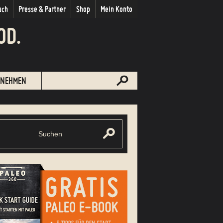
uch
Presse & Partner
Shop
Mein Konto
OD.
NEHMEN