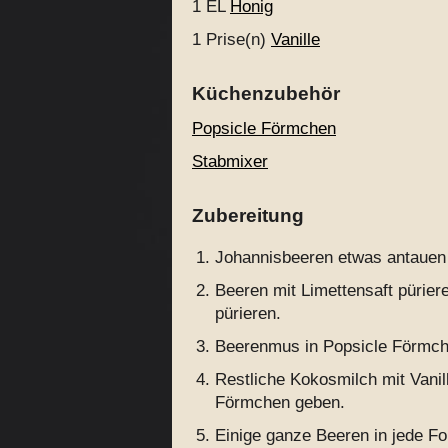
1 EL
Honig
1 Prise(n)
Vanille
Küchenzubehör
Popsicle Förmchen
Stabmixer
Zubereitung
Johannisbeeren etwas antauen l
Beeren mit Limettensaft pürie
pürieren.
Beerenmus in Popsicle Förmche
Restliche Kokosmilch mit Vanil
Förmchen geben.
Einige ganze Beeren in jede Fo