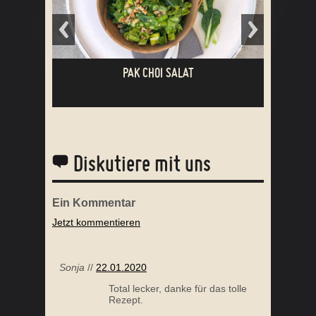
PAK CHOI SALAT
Diskutiere mit uns
Ein
Kommentar
Jetzt kommentieren
ASIA BLUMENKOHL-REIS MIT GARNELEN
Sonja
//
22.01.2020
Total lecker, danke für das tolle
Rezept.