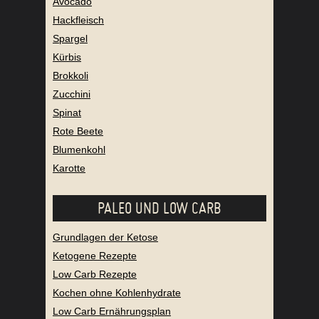
Avocado
Hackfleisch
Spargel
Kürbis
Brokkoli
Zucchini
Spinat
Rote Beete
Blumenkohl
Karotte
PALEO UND LOW CARB
Grundlagen der Ketose
Ketogene Rezepte
Low Carb Rezepte
Kochen ohne Kohlenhydrate
Low Carb Ernährungsplan