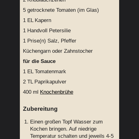
5
getrocknete Tomaten (im Glas)
1 EL
Kapern
1 Handvoll
Petersilie
1 Prise(n)
Salz, Pfeffer
Küchengarn oder Zahnstocher
für die Sauce
1 EL
Tomatenmark
2 TL
Paprikapulver
400 ml
Knochenbrühe
Zubereitung
Einen großen Topf Wasser zum
Kochen bringen. Auf niedrige
Temperatur schalten und jeweils 4-5