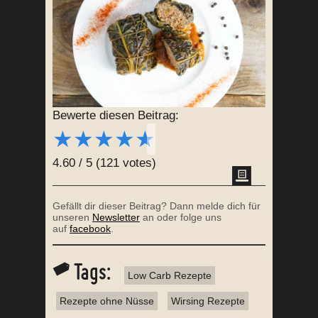
Bewerte diesen Beitrag:
★
★
★
★
★
4.60
/
5
(
121
votes)
Gefällt dir dieser Beitrag? Dann melde dich für
unseren
Newsletter
an oder folge uns
auf
facebook
.
Tags:
Low Carb Rezepte
Rezepte ohne Nüsse
Wirsing Rezepte