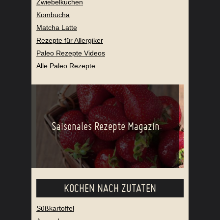
Zwiebelkuchen
Kombucha
Matcha Latte
Rezepte für Allergiker
Paleo Rezepte Videos
Alle Paleo Rezepte
Saisonales Rezepte Magazin
KOCHEN NACH ZUTATEN
Süßkartoffel