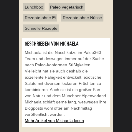
Lunchbox
Paleo vegetarisch
Rezepte ohne Ei
Rezepte ohne Nüsse
Schnelle Rezepte
GESCHRIEBEN VON MICHAELA
Michaela ist die Naschkatze im Paleo360
Team und deswegen immer auf der Suche
nach Paleo-konformen Süßigkeiten.
Vielleicht hat sie auch deshalb die
exzellente Fähigkeit entwickelt, exotische
Salate mit diversen leckeren Früchten zu
kombinieren. Auch sie ist ein großer Fan
von Natur und dem Münchner Alpenvorland.
Michaela schläft gerne lang, weswegen ihre
Blogposts wohl öfter am Nachmittag
veröffentlicht werden.
Mehr Artikel von Michaela lesen