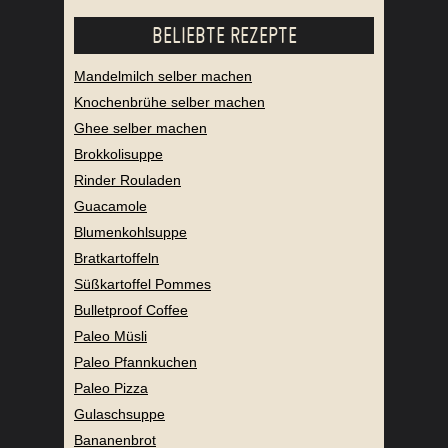
BELIEBTE REZEPTE
Mandelmilch selber machen
Knochenbrühe selber machen
Ghee selber machen
Brokkolisuppe
Rinder Rouladen
Guacamole
Blumenkohlsuppe
Bratkartoffeln
Süßkartoffel Pommes
Bulletproof Coffee
Paleo Müsli
Paleo Pfannkuchen
Paleo Pizza
Gulaschsuppe
Bananenbrot