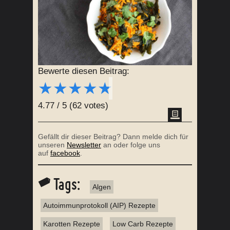
Bewerte diesen Beitrag:
★
★
★
★
★
4.77
/
5
(
62
votes)
Gefällt dir dieser Beitrag? Dann melde dich für
unseren
Newsletter
an oder folge uns
auf
facebook
.
Tags:
Algen
Autoimmunprotokoll (AIP) Rezepte
Karotten Rezepte
Low Carb Rezepte