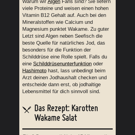
Warum wir
Algen
Fans sind? Sie liefern
viele Proteine und weisen einen hohen
Vitamin B12 Gehalt auf. Auch bei den
Mineralstoffen wie Calcium und
Magnesium punktet Wakame. Zu guter
Letzt sind Algen neben Seefisch die
beste Quelle für natürliches Jod, das
besonders für die Funktion der
Schilddrüse eine Rolle spielt. Falls du
eine
Schilddrüsenunterfunktion
oder
Hashimoto
hast, lass unbedingt beim
Arzt deinen Jodhaushalt checken und
entscheide dann erst, ob jodhaltige
Lebensmittel für dich sinnvoll sind.
Das Rezept: Karotten
Wakame Salat