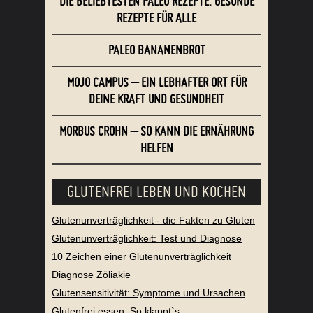
DIE BELIEBTESTEN PALEO REZEPTE: GESUNDE
REZEPTE FÜR ALLE
PALEO BANANENBROT
MOJO CAMPUS – EIN LEBHAFTER ORT FÜR
DEINE KRAFT UND GESUNDHEIT
MORBUS CROHN – SO KANN DIE ERNÄHRUNG
HELFEN
GLUTENFREI LEBEN UND KOCHEN
Glutenunverträglichkeit - die Fakten zu Gluten
Glutenunverträglichkeit: Test und Diagnose
10 Zeichen einer Glutenunverträglichkeit
Diagnose Zöliakie
Glutensensitivität: Symptome und Ursachen
Glutenfrei essen: So klappt`s