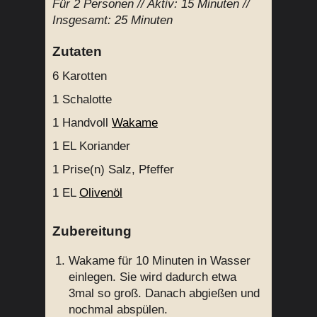
Für
2 Personen
// Aktiv:
15 Minuten //
Insgesamt:
25 Minuten
Zutaten
6
Karotten
1
Schalotte
1 Handvoll
Wakame
1 EL
Koriander
1 Prise(n)
Salz, Pfeffer
1 EL
Olivenöl
Zubereitung
Wakame für 10 Minuten in Wasser
einlegen. Sie wird dadurch etwa
3mal so groß. Danach abgießen und
nochmal abspülen.