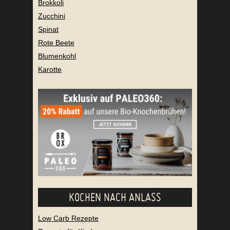
Brokkoli
Zucchini
Spinat
Rote Beete
Blumenkohl
Karotte
KOCHEN NACH ANLASS
Low Carb Rezepte