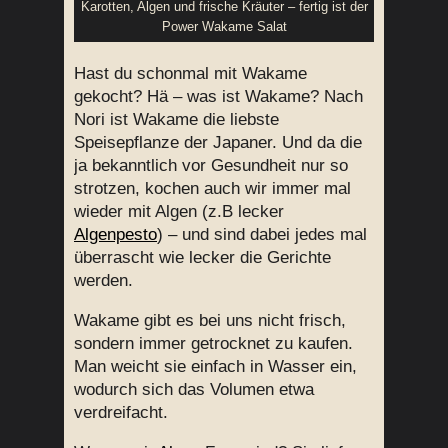
Karotten, Algen und frische Kräuter – fertig ist der
Power Wakame Salat
Hast du schonmal mit Wakame
gekocht? Hä – was ist Wakame? Nach
Nori ist Wakame die liebste
Speisepflanze der Japaner. Und da die
ja bekanntlich vor Gesundheit nur so
strotzen, kochen auch wir immer mal
wieder mit Algen (z.B lecker
Algenpesto
) – und sind dabei jedes mal
überrascht wie lecker die Gerichte
werden.
Wakame gibt es bei uns nicht frisch,
sondern immer getrocknet zu kaufen.
Man weicht sie einfach in Wasser ein,
wodurch sich das Volumen etwa
verdreifacht.