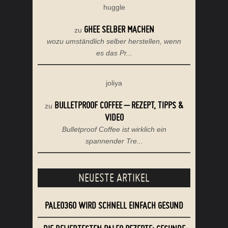
huggle
GHEE SELBER MACHEN
zu
wozu umständlich selber herstellen, wenn
es das Pr...
joliya
BULLETPROOF COFFEE – REZEPT, TIPPS &
zu
VIDEO
Bulletproof Coffee ist wirklich ein
spannender Tre...
NEUESTE ARTIKEL
PALEO360 WIRD SCHNELL EINFACH GESUND