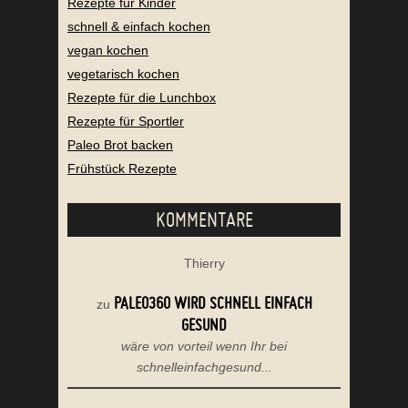
Rezepte für Kinder
schnell & einfach kochen
vegan kochen
vegetarisch kochen
Rezepte für die Lunchbox
Rezepte für Sportler
Paleo Brot backen
Frühstück Rezepte
KOMMENTARE
Thierry
PALEO360 WIRD SCHNELL EINFACH
zu
GESUND
wäre von vorteil wenn Ihr bei
schnelleinfachgesund...