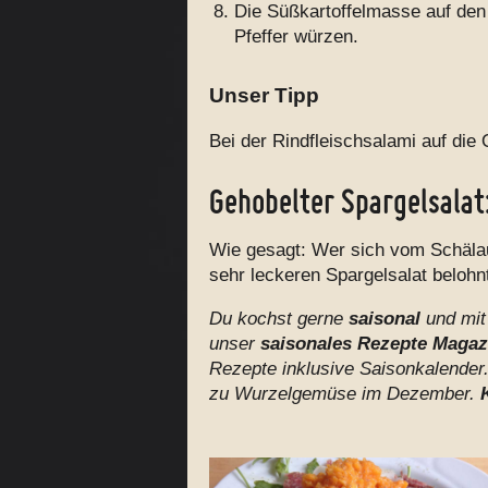
Die Süßkartoffelmasse auf den 
Pfeffer würzen.
Unser Tipp
Bei der Rindfleischsalami auf die 
Gehobelter Spargelsalat
Wie gesagt: Wer sich vom Schälau
sehr leckeren Spargelsalat belohn
Du kochst gerne
saisonal
und mi
unser
saisonales Rezepte Magaz
Rezepte inklusive Saisonkalender.
zu Wurzelgemüse im Dezember.