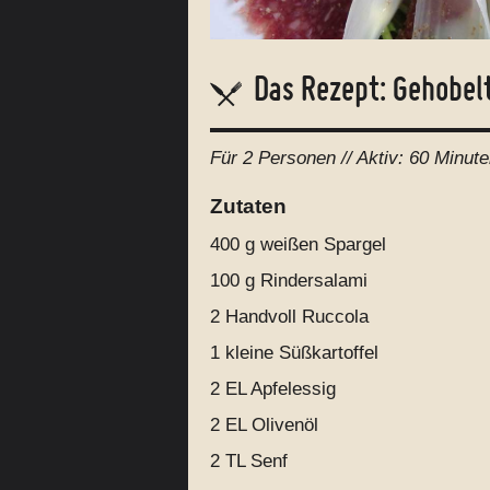
Das Rezept: Gehobel
Für
2 Personen
// Aktiv:
60 Minute
Zutaten
400 g
weißen Spargel
100 g
Rindersalami
2 Handvoll
Ruccola
1
kleine Süßkartoffel
2 EL
Apfelessig
2 EL
Olivenöl
2 TL
Senf