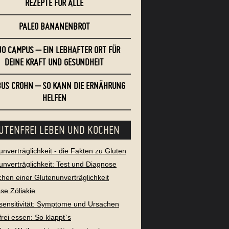
REZEPTE FÜR ALLE
PALEO BANANENBROT
O CAMPUS – EIN LEBHAFTER ORT FÜR
DEINE KRAFT UND GESUNDHEIT
US CROHN – SO KANN DIE ERNÄHRUNG
HELFEN
UTENFREI LEBEN UND KOCHEN
unverträglichkeit - die Fakten zu Gluten
unverträglichkeit: Test und Diagnose
chen einer Glutenunverträglichkeit
se Zöliakie
sensitivität: Symptome und Ursachen
frei essen: So klappt`s