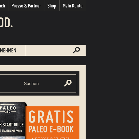
uch
Presse & Partner
Shop
Mein Konto
OD.
NEHMEN