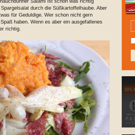
 hauchdünner Salami ist schon was richtig
Spargelsalat durch die Süßkartoffelhaube. Aber
etwas für Geduldige. Wer schon nicht gern
iel Spaß haben. Wenn es aber ein ausgefallenes
r richtig.