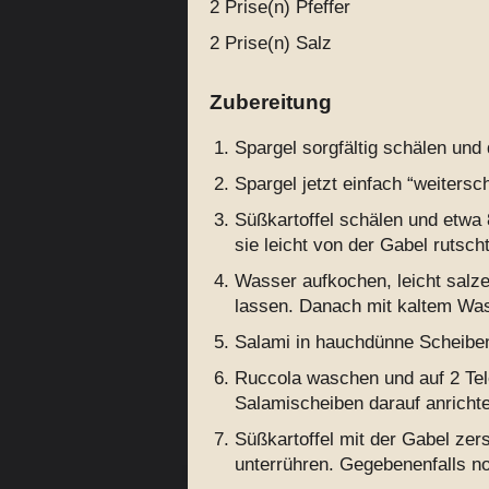
2 Prise(n)
Pfeffer
2 Prise(n)
Salz
Zubereitung
Spargel sorgfältig schälen und
Spargel jetzt einfach “weiters
Süßkartoffel schälen und etwa 
sie leicht von der Gabel rutscht
Wasser aufkochen, leicht salz
lassen. Danach mit kaltem Was
Salami in hauchdünne Scheibe
Ruccola waschen und auf 2 Tele
Salamischeiben darauf anricht
Süßkartoffel mit der Gabel zers
unterrühren. Gegebenenfalls n