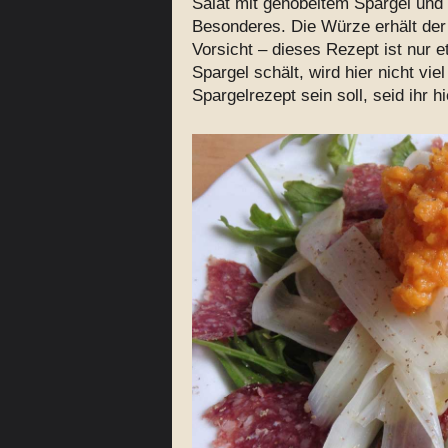
Salat mit gehobeltem Spargel und
Besonderes. Die Würze erhält der 
Vorsicht – dieses Rezept ist nur 
Spargel schält, wird hier nicht v
Spargelrezept sein soll, seid ihr hie