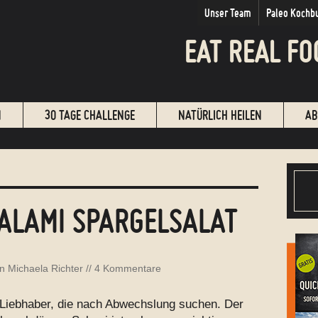
Unser Team
Paleo Kochb
EAT REAL FO
N
30 TAGE CHALLENGE
NATÜRLICH HEILEN
AB
ALAMI SPARGELSALAT
on
Michaela Richter
//
4 Kommentare
t Liebhaber, die nach Abwechslung suchen. Der