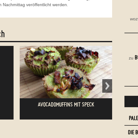
 Nachmittag veröffentlicht werden.
woz
ch
B
zu
AVOCADOMUFFINS MIT SPECK
PAL
DIE 