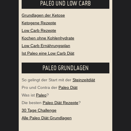
PALEO UND LOW CARB
Grundlagen der Ketose
Ketogene Rezepte
Low Carb Rezepte
Kochen ohne Kohlenhydrate
Low Carb Ernährungsplan
Ist Paleo eine Low Carb Diät
PALEO GRUNDLAGEN
So gelingt der Start mit der
Steinzeitdiät
Pro und Contra der
Paleo Diät
Was ist
Paleo
?
Die besten
Paleo Diät Rezepte
?
30 Tage Challenge
Alle Paleo Diät Grundlagen