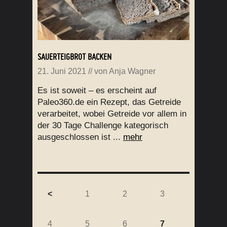
SAUERTEIGBROT BACKEN
21. Juni 2021
// von
Anja Wagner
Es ist soweit – es erscheint auf
Paleo360.de ein Rezept, das Getreide
verarbeitet, wobei Getreide vor allem in
der 30 Tage Challenge kategorisch
ausgeschlossen ist ...
mehr
<
1
2
3
4
5
6
7