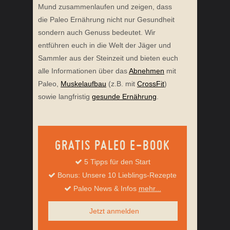
Mund zusammenlaufen und zeigen, dass
die Paleo Ernährung nicht nur Gesundheit
sondern auch Genuss bedeutet. Wir
entführen euch in die Welt der Jäger und
Sammler aus der Steinzeit und bieten euch
alle Informationen über das
Abnehmen
mit
Paleo,
Muskelaufbau
(z.B. mit
CrossFit
)
sowie langfristig
gesunde Ernährung
.
GRATIS PALEO E-BOOK
5 Tipps für den Start
Bonus: Unsere 10 Lieblings-Rezepte
Paleo News & Infos
mehr...
Jetzt anmelden