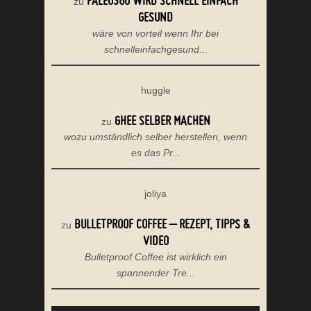
PALEO360 WIRD SCHNELL EINFACH
zu
GESUND
wäre von vorteil wenn Ihr bei
schnelleinfachgesund...
huggle
GHEE SELBER MACHEN
zu
wozu umständlich selber herstellen, wenn
es das Pr...
joliya
BULLETPROOF COFFEE – REZEPT, TIPPS &
zu
VIDEO
Bulletproof Coffee ist wirklich ein
spannender Tre...