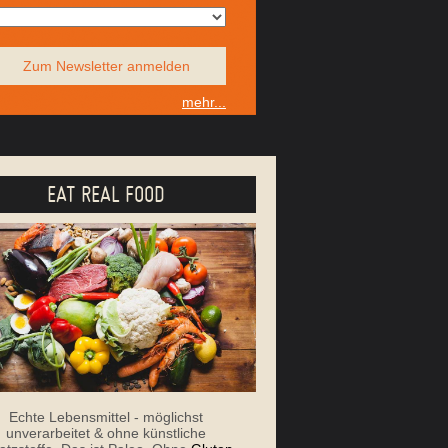
Zum Newsletter anmelden
mehr...
EAT REAL FOOD
Echte Lebensmittel - möglichst
unverarbeitet & ohne künstliche