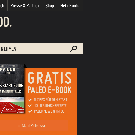
uch
Presse & Partner
Shop
Mein Konto
OD.
BNEHMEN