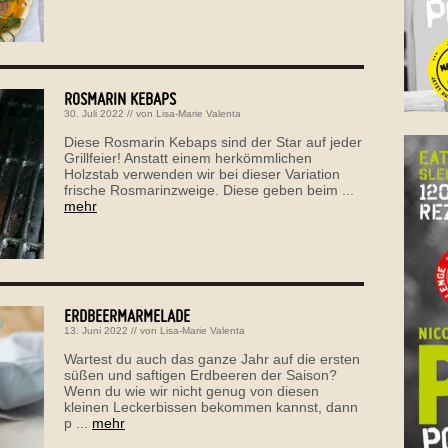
ROSMARIN KEBAPS
30. Juli 2022
// von
Lisa-Marie Valenta
Diese Rosmarin Kebaps sind der Star auf jeder
Grillfeier! Anstatt einem herkömmlichen
Holzstab verwenden wir bei dieser Variation
frische Rosmarinzweige. Diese geben beim ...
mehr
ERDBEERMARMELADE
13. Juni 2022
// von
Lisa-Marie Valenta
Wartest du auch das ganze Jahr auf die ersten
süßen und saftigen Erdbeeren der Saison?
Wenn du wie wir nicht genug von diesen
kleinen Leckerbissen bekommen kannst, dann
p ...
mehr