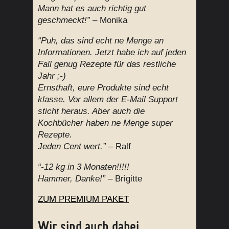
Mann hat es auch richtig gut
geschmeckt!”
– Monika
“Puh, das sind echt ne Menge an
Informationen. Jetzt habe ich auf jeden
Fall genug Rezepte für das restliche
Jahr ;-)
Ernsthaft, eure Produkte sind echt
klasse. Vor allem der E-Mail Support
sticht heraus. Aber auch die
Kochbücher haben ne Menge super
Rezepte.
Jeden Cent wert.”
– Ralf
“-12 kg in 3 Monaten!!!!!
Hammer, Danke!”
– Brigitte
ZUM PREMIUM PAKET
Wir sind auch dabei