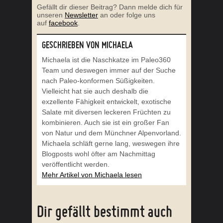
Gefällt dir dieser Beitrag? Dann melde dich für
unseren
Newsletter
an oder folge uns
auf
facebook
.
GESCHRIEBEN VON MICHAELA
Michaela ist die Naschkatze im Paleo360
Team und deswegen immer auf der Suche
nach Paleo-konformen Süßigkeiten.
Vielleicht hat sie auch deshalb die
exzellente Fähigkeit entwickelt, exotische
Salate mit diversen leckeren Früchten zu
kombinieren. Auch sie ist ein großer Fan
von Natur und dem Münchner Alpenvorland.
Michaela schläft gerne lang, weswegen ihre
Blogposts wohl öfter am Nachmittag
veröffentlicht werden.
Mehr Artikel von Michaela lesen
Dir gefällt bestimmt auch