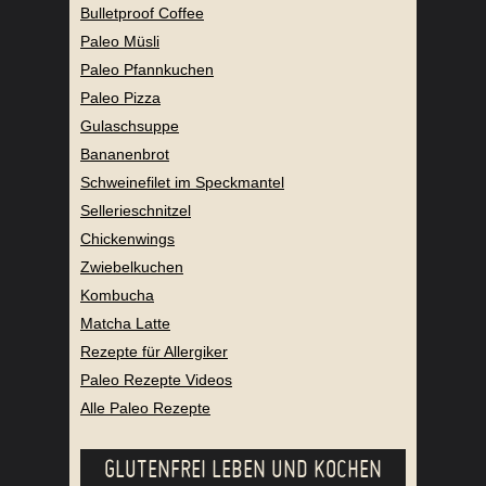
Bulletproof Coffee
Paleo Müsli
Paleo Pfannkuchen
Paleo Pizza
Gulaschsuppe
Bananenbrot
Schweinefilet im Speckmantel
Sellerieschnitzel
Chickenwings
Zwiebelkuchen
Kombucha
Matcha Latte
Rezepte für Allergiker
Paleo Rezepte Videos
Alle Paleo Rezepte
GLUTENFREI LEBEN UND KOCHEN