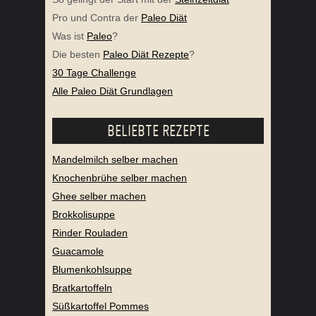
Pro und Contra der
Paleo Diät
Was ist
Paleo
?
Die besten
Paleo Diät Rezepte
?
30 Tage Challenge
Alle Paleo Diät Grundlagen
BELIEBTE REZEPTE
Mandelmilch selber machen
Knochenbrühe selber machen
Ghee selber machen
Brokkolisuppe
Rinder Rouladen
Guacamole
Blumenkohlsuppe
Bratkartoffeln
Süßkartoffel Pommes