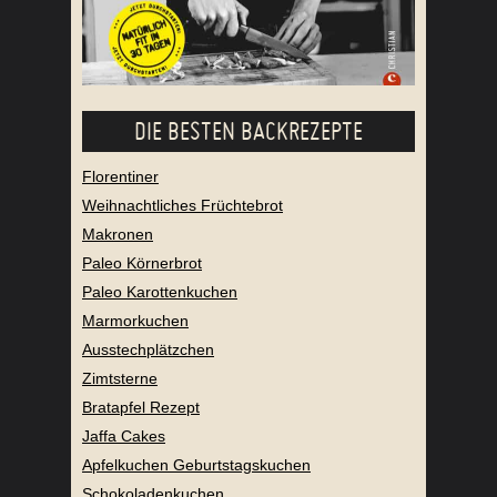
DIE BESTEN BACKREZEPTE
Florentiner
Weihnachtliches Früchtebrot
Makronen
Paleo Körnerbrot
Paleo Karottenkuchen
Marmorkuchen
Ausstechplätzchen
Zimtsterne
Bratapfel Rezept
Jaffa Cakes
Apfelkuchen Geburtstagskuchen
Schokoladenkuchen