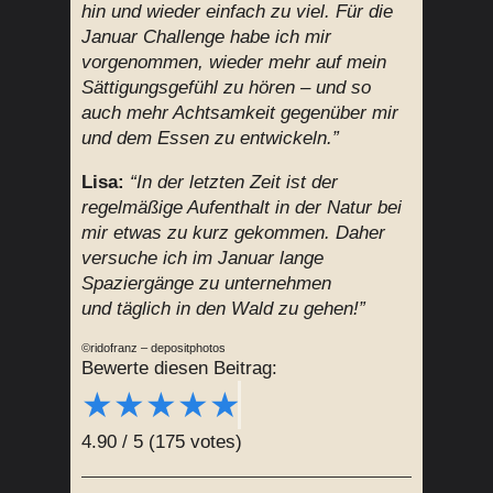
hin und wieder einfach zu viel. Für die
Januar Challenge habe ich mir
vorgenommen, wieder mehr auf mein
Sättigungsgefühl zu hören – und so
auch mehr Achtsamkeit gegenüber mir
und dem Essen zu entwickeln.”
Lisa:
“In der letzten Zeit ist der
regelmäßige Aufenthalt in der Natur bei
mir etwas zu kurz gekommen. Daher
versuche ich im Januar lange
Spaziergänge zu unternehmen
und täglich in den Wald zu gehen!”
©ridofranz – depositphotos
Bewerte diesen Beitrag:
★
★
★
★
★
4.90
/
5
(
175
votes)