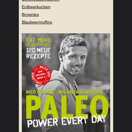
Erdbeerkuchen
Brownies
Blaubeermuffins