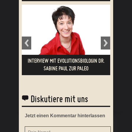
INTERVIEW MIT EVOLUTIONSBIOLOGIN DR.
NACHHAL
SABINE PAUL ZUR PALEO
EN
Diskutiere mit uns
Jetzt einen Kommentar hinterlassen
MEDITATION LERNEN –