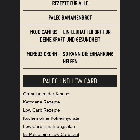
REZEPTE FÜR ALLE
PALEO BANANENBROT
MOJO CAMPUS – EIN LEBHAFTER ORT FÜR
DEINE KRAFT UND GESUNDHEIT
MORBUS CROHN – SO KANN DIE ERNÄHRUNG
HELFEN
PALEO UND LOW CARB
Grundlagen der Ketose
Ketogene Rezepte
Low Carb Rezepte
Kochen ohne Kohlenhydrate
Low Carb Ernährungsplan
Ist Paleo eine Low Carb Diät