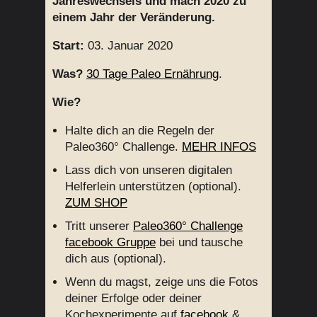
Jahreswechsels und mach 2020 zu
einem Jahr der Veränderung.
Start:
03. Januar 2020
Was?
30 Tage Paleo Ernährung
.
Wie?
Halte dich an die Regeln der
Paleo360° Challenge.
MEHR INFOS
Lass dich von unseren digitalen
Helferlein unterstützen (optional).
ZUM SHOP
Tritt unserer
Paleo360° Challenge
facebook Gruppe
bei und tausche
dich aus (optional).
Wenn du magst, zeige uns die Fotos
deiner Erfolge oder deiner
Kochexperimente auf
facebook
&