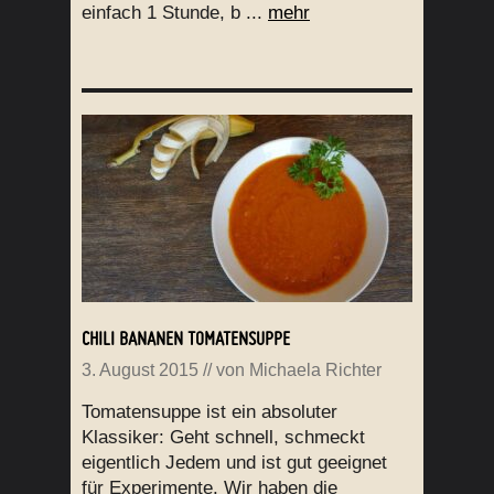
einfach 1 Stunde, b ...
mehr
CHILI BANANEN TOMATENSUPPE
3. August 2015
// von
Michaela Richter
Tomatensuppe ist ein absoluter
Klassiker: Geht schnell, schmeckt
eigentlich Jedem und ist gut geeignet
für Experimente. Wir haben die