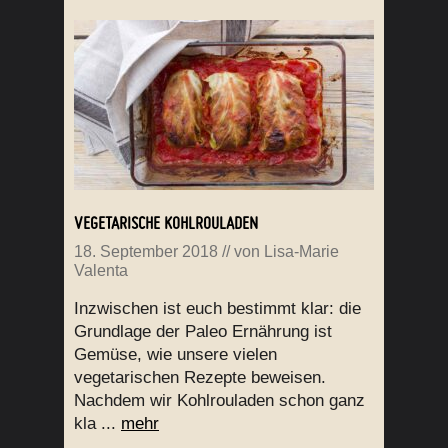
VEGETARISCHE KOHLROULADEN
18. September 2018
// von
Lisa-Marie
Valenta
Inzwischen ist euch bestimmt klar: die
Grundlage der Paleo Ernährung ist
Gemüse, wie unsere vielen
vegetarischen Rezepte beweisen.
Nachdem wir Kohlrouladen schon ganz
kla ...
mehr