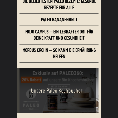
DIE BELIEBTESTEN PALEO REZEPTE: GESUNDE
REZEPTE FÜR ALLE
PALEO BANANENBROT
MOJO CAMPUS – EIN LEBHAFTER ORT FÜR
DEINE KRAFT UND GESUNDHEIT
MORBUS CROHN – SO KANN DIE ERNÄHRUNG
HELFEN
Unsere Paleo Kochbücher