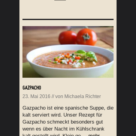
GAZPACHO
23. Mai 2016
// von
Michaela Richter
Gazpacho ist eine spanische Suppe, die
kalt serviert wird. Unser Rezept für
Gazpacho schmeckt besonders gut
wenn es über Nacht im Kühlschrank
kalt gestellt wird. Klein ge ...
mehr