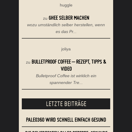
huggle
GHEE SELBER MACHEN
zu
wozu umständlich selber herstellen, wenn
es das Pr...
joliya
BULLETPROOF COFFEE – REZEPT, TIPPS &
zu
VIDEO
Bulletproof Coffee ist wirklich ein
spannender Tre...
LETZTE BEITRÄGE
PALEO360 WIRD SCHNELL EINFACH GESUND