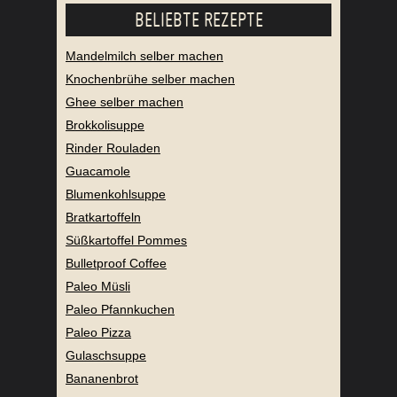
BELIEBTE REZEPTE
Mandelmilch selber machen
Knochenbrühe selber machen
Ghee selber machen
Brokkolisuppe
Rinder Rouladen
Guacamole
Blumenkohlsuppe
Bratkartoffeln
Süßkartoffel Pommes
Bulletproof Coffee
Paleo Müsli
Paleo Pfannkuchen
Paleo Pizza
Gulaschsuppe
Bananenbrot