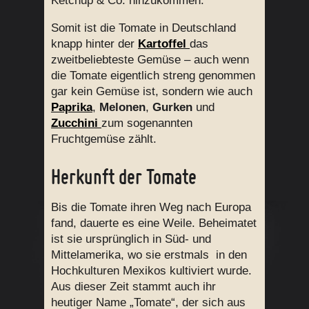
Ketchup & Co. hinzukommen.
Somit ist die Tomate in Deutschland
knapp hinter der
Kartoffel
das
zweitbeliebteste Gemüse – auch wenn
die Tomate eigentlich streng genommen
gar kein Gemüse ist, sondern wie auch
Paprika
,
Melonen
,
Gurken
und
Zucchini
zum sogenannten
Fruchtgemüse zählt.
Herkunft der Tomate
Bis die Tomate ihren Weg nach Europa
fand, dauerte es eine Weile. Beheimatet
ist sie ursprünglich in Süd- und
Mittelamerika, wo sie erstmals in den
Hochkulturen Mexikos kultiviert wurde.
Aus dieser Zeit stammt auch ihr
heutiger Name „Tomate“, der sich aus