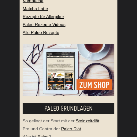
Kombucha
Matcha Latte
Rezepte für Allergiker
Paleo Rezepte Videos
Alle Paleo Rezepte
PALEO GRUNDLAGEN
So gelingt der Start mit der
Steinzeitdiät
Pro und Contra der
Paleo Diät
Was ist
Paleo
?