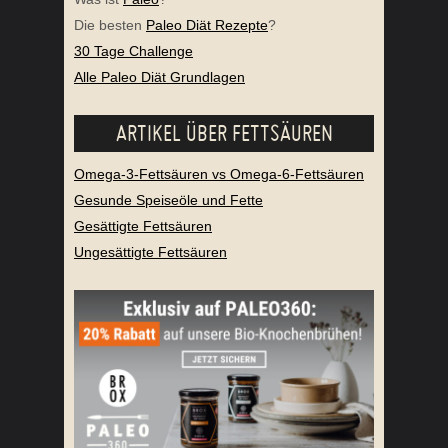
Die besten
Paleo Diät Rezepte
?
30 Tage Challenge
Alle Paleo Diät Grundlagen
ARTIKEL ÜBER FETTSÄUREN
Omega-3-Fettsäuren vs Omega-6-Fettsäuren
Gesunde Speiseöle und Fette
Gesättigte Fettsäuren
Ungesättigte Fettsäuren