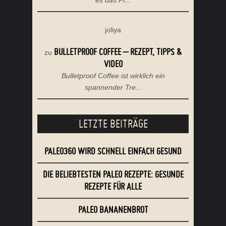
joliya
BULLETPROOF COFFEE – REZEPT, TIPPS &
zu
VIDEO
Bulletproof Coffee ist wirklich ein
spannender Tre...
LETZTE BEITRÄGE
PALEO360 WIRD SCHNELL EINFACH GESUND
DIE BELIEBTESTEN PALEO REZEPTE: GESUNDE
REZEPTE FÜR ALLE
PALEO BANANENBROT