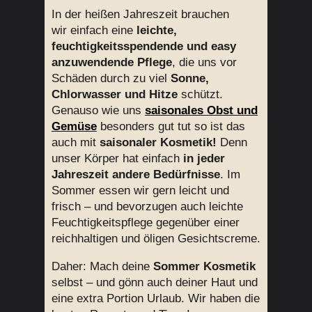
In der heißen Jahreszeit brauchen
wir einfach eine
leichte,
feuchtigkeitsspendende
und easy
anzuwendende Pflege
, die uns vor
Schäden durch zu viel
Sonne,
Chlorwasser und Hitze
schützt.
Genauso wie uns
saisonales Obst und
Gemüse
besonders gut tut so ist das
auch mit
saisonaler Kosmetik!
Denn
unser Körper hat einfach
in jeder
Jahreszeit andere Bedürfnisse
. Im
Sommer essen wir gern leicht und
frisch – und bevorzugen auch leichte
Feuchtigkeitspflege gegenüber einer
reichhaltigen und öligen Gesichtscreme.
Daher: Mach deine
Sommer Kosmetik
selbst – und gönn auch deiner Haut und
eine extra Portion Urlaub. Wir haben die