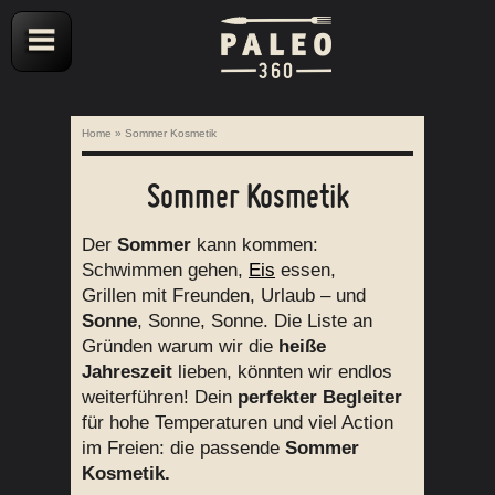
Home
»
Sommer Kosmetik
Sommer Kosmetik
Der
Sommer
kann kommen:
Schwimmen gehen,
Eis
essen,
Grillen mit Freunden, Urlaub – und
Sonne
, Sonne, Sonne. Die Liste an
Gründen warum wir die
heiße
Jahreszeit
lieben, könnten wir endlos
weiterführen! Dein
perfekter Begleiter
für hohe Temperaturen und viel Action
im Freien: die passende
Sommer
Kosmetik.