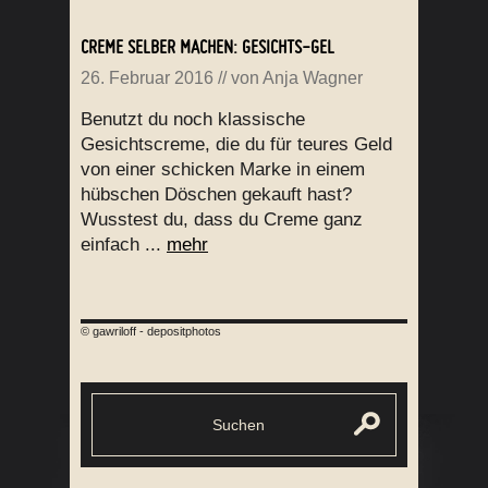
CREME SELBER MACHEN: GESICHTS-GEL
26. Februar 2016
// von
Anja Wagner
Benutzt du noch klassische
Gesichtscreme, die du für teures Geld
von einer schicken Marke in einem
hübschen Döschen gekauft hast?
Wusstest du, dass du Creme ganz
einfach ...
mehr
© gawriloff - depositphotos