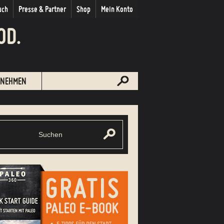
uch
Presse & Partner
Shop
Mein Konto
OD.
NEHMEN