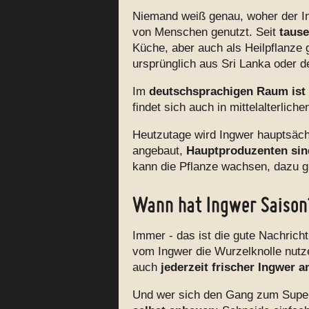
Niemand weiß genau, woher der In
von Menschen genutzt. Seit
taus
Küche, aber auch als Heilpflanze 
ursprünglich aus Sri Lanka oder d
Im
deutschsprachigen Raum ist 
findet sich auch in mittelalterlich
Heutzutage wird Ingwer hauptsäch
angebaut,
Hauptproduzenten sind
kann die Pflanze wachsen, dazu g
Wann hat Ingwer Saison
Immer - das ist die gute Nachricht
vom Ingwer die Wurzelknolle nutz
auch
jederzeit frischer Ingwer 
Und wer sich den Gang zum Supe