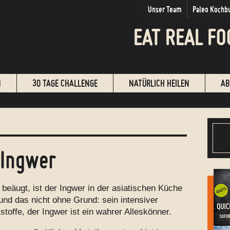
Unser Team
Paleo Kochb
EAT REAL FO
N
30 TAGE CHALLENGE
NATÜRLICH HEILEN
AB
Ingwer
 beäugt, ist der Ingwer in der asiatischen Küche
nd das nicht ohne Grund: sein intensiver
offe, der Ingwer ist ein wahrer Alleskönner.