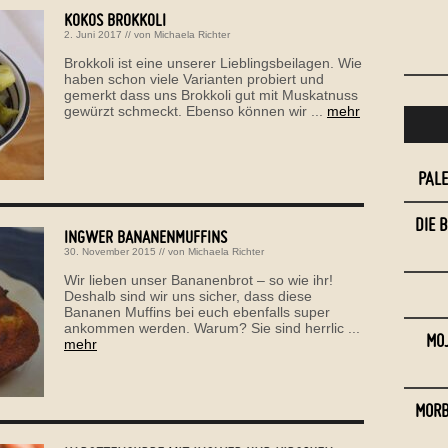
KOKOS BROKKOLI
2. Juni 2017
// von
Michaela Richter
Brokkoli ist eine unserer Lieblingsbeilagen. Wie
haben schon viele Varianten probiert und
gemerkt dass uns Brokkoli gut mit Muskatnuss
gewürzt schmeckt. Ebenso können wir ...
mehr
PAL
DIE 
INGWER BANANENMUFFINS
30. November 2015
// von
Michaela Richter
Wir lieben unser Bananenbrot – so wie ihr!
Deshalb sind wir uns sicher, dass diese
Bananen Muffins bei euch ebenfalls super
ankommen werden. Warum? Sie sind herrlic ...
MOJ
mehr
MORB