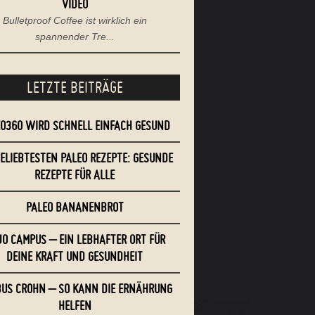
VIDEO
Bulletproof Coffee ist wirklich ein
spannender Tre...
LETZTE BEITRÄGE
EO360 WIRD SCHNELL EINFACH GESUND
BELIEBTESTEN PALEO REZEPTE: GESUNDE
REZEPTE FÜR ALLE
PALEO BANANENBROT
O CAMPUS – EIN LEBHAFTER ORT FÜR
DEINE KRAFT UND GESUNDHEIT
US CROHN – SO KANN DIE ERNÄHRUNG
HELFEN