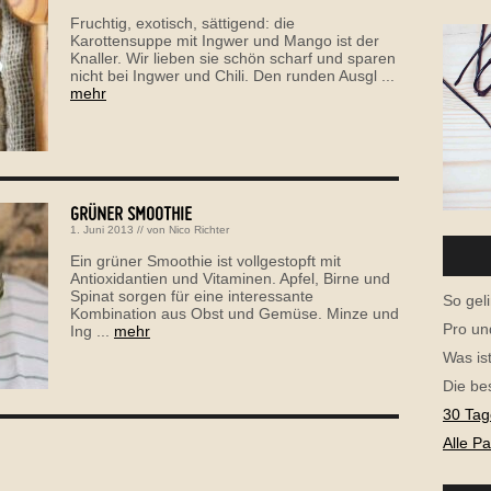
Fruchtig, exotisch, sättigend: die
Karottensuppe mit Ingwer und Mango ist der
Knaller. Wir lieben sie schön scharf und sparen
nicht bei Ingwer und Chili. Den runden Ausgl ...
mehr
GRÜNER SMOOTHIE
1. Juni 2013
// von
Nico Richter
Ein grüner Smoothie ist vollgestopft mit
Antioxidantien und Vitaminen. Apfel, Birne und
Spinat sorgen für eine interessante
So geli
Kombination aus Obst und Gemüse. Minze und
Pro un
Ing ...
mehr
Was is
Die be
30 Tag
Alle P