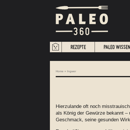
REZEPTE
PALEO WISSE
Home
»
Ingwer
Hierzulande oft noch misstrauisch
als König der Gewürze bekannt – u
Geschmack, seine gesunden Wirkst