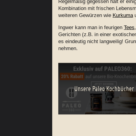
Regelmäßig gegessen hält er einige
Kombination mit frischen Lebensmi
weiteren Gewürzen wie
Kurkuma
Ingwer kann man in feurigen
Tees
Gerichten (z.B. in einer exotisch
es eindeutig nicht langweilig! Gru
nehmen.
Unsere Paleo Kochbücher