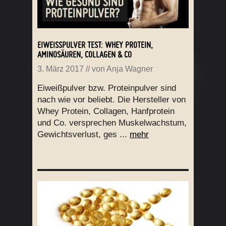
EIWEISSPULVER TEST: WHEY PROTEIN, A
MINOSÄUREN, COLLAGEN & CO
3. März 2017
// von
Anja Wagner
Eiweißpulver bzw. Proteinpulver sind
nach wie vor beliebt. Die Hersteller von
Whey Protein, Collagen, Hanfprotein
und Co. versprechen Muskelwachstum,
Gewichtsverlust, ges ...
mehr