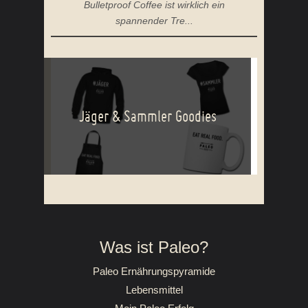
Bulletproof Coffee ist wirklich ein
spannender Tre...
Jäger & Sammler Goodies
Was ist Paleo?
Paleo Ernährungspyramide
Lebensmittel