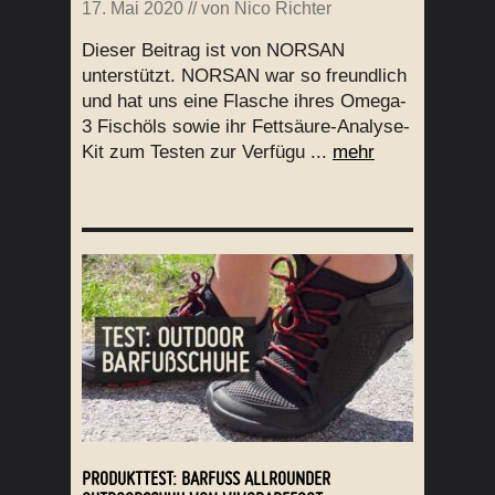
17. Mai 2020
// von
Nico Richter
Dieser Beitrag ist von NORSAN
unterstützt. NORSAN war so freundlich
und hat uns eine Flasche ihres Omega-
3 Fischöls sowie ihr Fettsäure-Analyse-
Kit zum Testen zur Verfügu ...
mehr
PRODUKTTEST: BARFUSS ALLROUNDER O