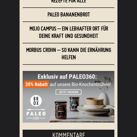
REZEPTE FÜR ALLE
PALEO BANANENBROT
MOJO CAMPUS – EIN LEBHAFTER ORT FÜR
DEINE KRAFT UND GESUNDHEIT
MORBUS CROHN – SO KANN DIE ERNÄHRUNG
HELFEN
KOMMENTARE