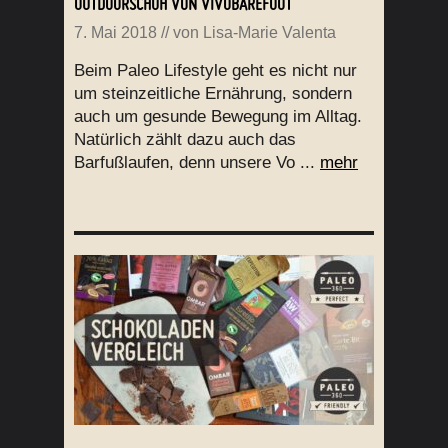
UTDOORSCHUH VON VIVOBAREFOOT
7. Mai 2018
// von
Lisa-Marie Valenta
Beim Paleo Lifestyle geht es nicht nur
um steinzeitliche Ernährung, sondern
auch um gesunde Bewegung im Alltag.
Natürlich zählt dazu auch das
Barfußlaufen, denn unsere Vo ...
mehr