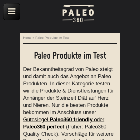
Home
»
Paleo Produkte im Test
Paleo Produkte im Test
Der Bekanntheitsgrad von Paleo steigt
und damit auch das Angebot an Paleo
Produkten. In dieser Kategorie testen
wir die Produkte & Dienstleistungen für
Anhänger der Steinzeit Diät auf Herz
und Nieren. Nur die besten Produkte
bekommen im Anschluss unser
Gütesiegel
Paleo360 friendly
oder
Paleo360 perfect
(früher: Paleo360
Quality Check). Vorschläge für weitere