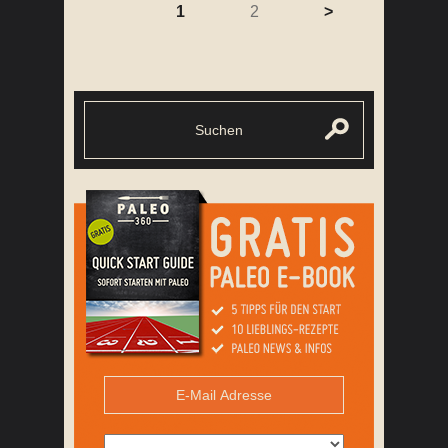
1
2
>