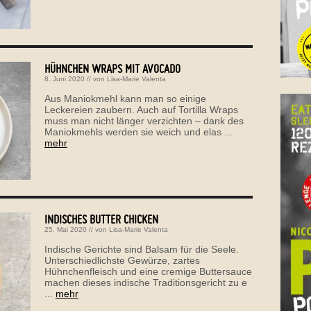
HÜHNCHEN WRAPS MIT AVOCADO
8. Juni 2020
// von
Lisa-Marie Valenta
Aus Maniokmehl kann man so einige
Leckereien zaubern. Auch auf Tortilla Wraps
muss man nicht länger verzichten – dank des
Maniokmehls werden sie weich und elas ...
mehr
INDISCHES BUTTER CHICKEN
25. Mai 2020
// von
Lisa-Marie Valenta
Indische Gerichte sind Balsam für die Seele.
Unterschiedlichste Gewürze, zartes
Hühnchenfleisch und eine cremige Buttersauce
machen dieses indische Traditionsgericht zu e
...
mehr