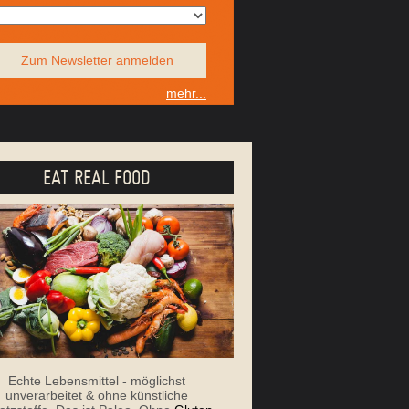
Zum Newsletter anmelden
mehr...
EAT REAL FOOD
Echte Lebensmittel - möglichst
unverarbeitet & ohne künstliche