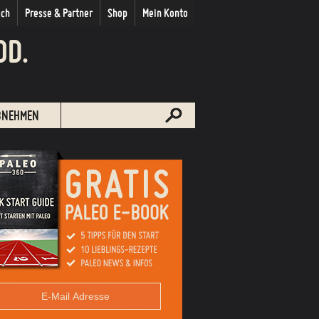
uch
Presse & Partner
Shop
Mein Konto
OD.
BNEHMEN