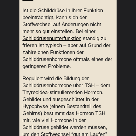
Ist die Schilddrüse in ihrer Funktion
beeinträchtigt, kann sich der
Stoffwechsel auf Änderungen nicht
mehr so gut einstellen. Bei einer
Schilddrüsenunterfunktion
ständig zu
frieren ist typisch – aber auf Grund der
zahlreichen Funktionen der
Schilddrüsenhormone oftmals eines der
geringeren Probleme.
Reguliert wird die Bildung der
Schilddrüsenhormone über TSH – dem
T
hyreoidea-
s
timulierenden
H
ormon.
Gebildet und ausgeschüttet in der
Hypophyse (einem Bestandteil des
Gehirns) bestimmt das Hormon TSH
mit, wie viel Hormone in der
Schilddrüse gebildet werden müssen,
um den Stoffwechsel “gut am Laufen”