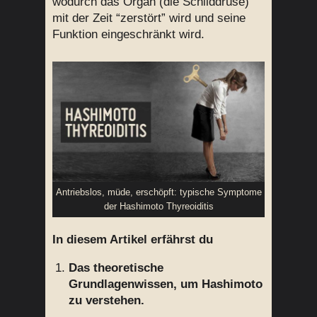
wodurch das Organ (die Schilddrüse)
mit der Zeit “zerstört” wird und seine
Funktion eingeschränkt wird.
Antriebslos, müde, erschöpft: typische Symptome
der Hashimoto Thyreoiditis
In diesem Artikel erfährst du
Das theoretische
Grundlagenwissen, um Hashimoto
zu verstehen.