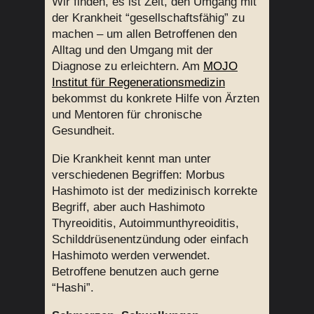
Wir finden, es ist Zeit, den Umgang mit
der Krankheit “gesellschaftsfähig” zu
machen – um allen Betroffenen den
Alltag und den Umgang mit der
Diagnose zu erleichtern. Am
MOJO
Institut für Regenerationsmedizin
bekommst du konkrete Hilfe von Ärzten
und Mentoren für chronische
Gesundheit.
Die Krankheit kennt man unter
verschiedenen Begriffen: Morbus
Hashimoto ist der medizinisch korrekte
Begriff, aber auch Hashimoto
Thyreoiditis, Autoimmunthyreoiditis,
Schilddrüsenentzündung oder einfach
Hashimoto werden verwendet.
Betroffene benutzen auch gerne
“Hashi”.