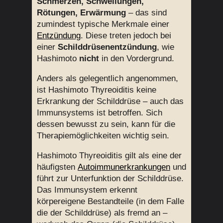
Schmerzen, Schwellungen,
Rötungen, Erwärmung
– das sind
zumindest typische Merkmale einer
Entzündung
. Diese treten jedoch bei
einer
Schilddrüsenentzündung
, wie
Hashimoto
nicht
in den Vordergrund.
Anders als gelegentlich angenommen,
ist Hashimoto Thyreoiditis keine
Erkrankung der Schilddrüse – auch das
Immunsystems ist betroffen. Sich
dessen bewusst zu sein, kann für die
Therapiemöglichkeiten wichtig sein.
Hashimoto Thyreoiditis gilt als eine der
häufigsten
Autoimmunerkrankungen
und
führt zur Unterfunktion der Schilddrüse.
Das Immunsystem erkennt
körpereigene Bestandteile (in dem Falle
die der Schilddrüse) als fremd an –