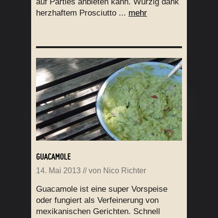
auf Parties anbieten kann. Würzig dank
herzhaftem Prosciutto ...
mehr
GUACAMOLE
14. Mai 2013
// von
Nico Richter
Guacamole ist eine super Vorspeise
oder fungiert als Verfeinerung von
mexikanischen Gerichten. Schnell