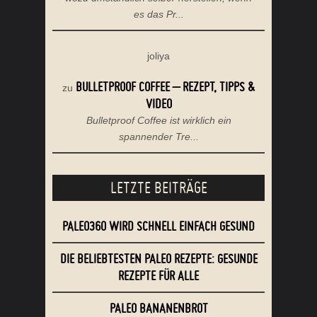
es das Pr...
joliya
BULLETPROOF COFFEE – REZEPT, TIPPS &
zu
VIDEO
Bulletproof Coffee ist wirklich ein
spannender Tre...
LETZTE BEITRÄGE
PALEO360 WIRD SCHNELL EINFACH GESUND
DIE BELIEBTESTEN PALEO REZEPTE: GESUNDE
REZEPTE FÜR ALLE
PALEO BANANENBROT