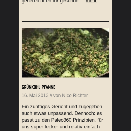
generell offen für gesunde ...
mehr
GRÜNKOHL PFANNE
16. Mai 2013
// von
Nico Richter
Ein zünftiges Gericht und zugegeben
auch etwas unpassend. Dennoch: es
passt zu den Paleo360 Prinzipien, für
uns super lecker und relativ einfach