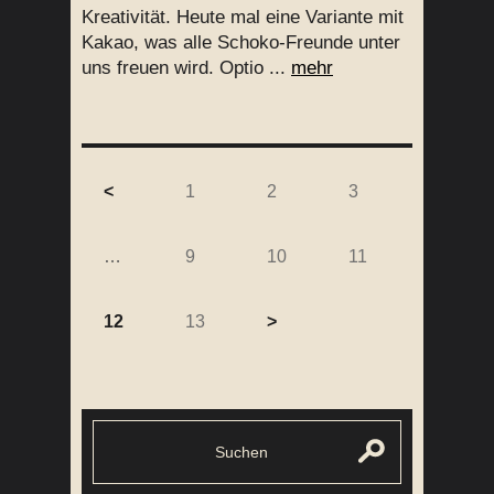
Kreativität. Heute mal eine Variante mit
Kakao, was alle Schoko-Freunde unter
uns freuen wird. Optio ...
mehr
<
1
2
3
…
9
10
11
12
13
>