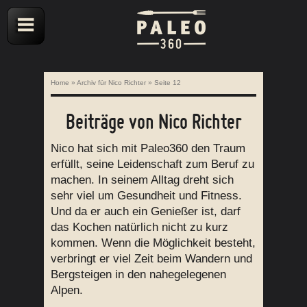
Home
»
Archiv für Nico Richter
»
Seite 12
Beiträge von
Nico Richter
Nico hat sich mit Paleo360 den Traum
erfüllt, seine Leidenschaft zum Beruf zu
machen. In seinem Alltag dreht sich
sehr viel um Gesundheit und Fitness.
Und da er auch ein Genießer ist, darf
das Kochen natürlich nicht zu kurz
kommen. Wenn die Möglichkeit besteht,
verbringt er viel Zeit beim Wandern und
Bergsteigen in den nahegelegenen
Alpen.