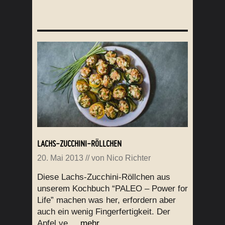
LACHS-ZUCCHINI-RÖLLCHEN
20. Mai 2013
// von
Nico Richter
Diese Lachs-Zucchini-Röllchen aus
unserem Kochbuch “PALEO – Power for
Life” machen was her, erfordern aber
auch ein wenig Fingerfertigkeit. Der
Apfel ve ...
mehr