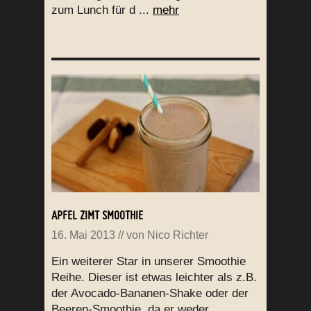
zum Lunch für d ...
mehr
APFEL ZIMT SMOOTHIE
16. Mai 2013
// von
Nico Richter
Ein weiterer Star in unserer Smoothie
Reihe. Dieser ist etwas leichter als z.B.
der Avocado-Bananen-Shake oder der
Beeren-Smoothie, da er weder